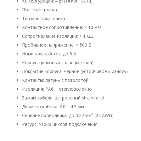
Конфигурация: 4 pin (4 контакта)
Пол: male (папа)
Тип монтажа: пайка
Контактное сопротивление: < 10 мΩ
Сопротивление изоляции: > 1 GΩ
Пробивное напряжение: > 500 В
Номинальный ток: до 5 А
Корпус: цинковый сплав (металл)
Покрытие корпуса: черное (устойчивое к износу)
Контакты: латунь с позолотой
Изоляция: PA6 + стекловолокно
Зажим кабеля: встроенный strain relief
Диаметр кабеля: 2.0 – 4.5 мм
Сечение проводника: до 0.22 мм² (24 AWG)
Ресурс: >1000 циклов подключения