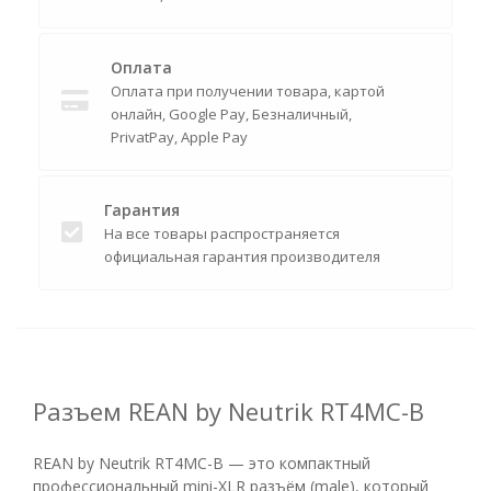
Оплата
Оплата при получении товара, картой
онлайн, Google Pay, Безналичный,
PrivatPay, Apple Pay
Гарантия
На все товары распространяется
официальная гарантия производителя
Разъем REAN by Neutrik RT4MC-B
REAN by Neutrik RT4MC-B — это компактный
профессиональный mini-XLR разъём (male), который