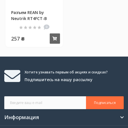
Разъем REAN by
Neutrik RT4FCT-B
0
257 ₴
Купить
Хотите узнавать первым об акциях и скидках?
Подпишитесь на нашу рассылку
Подписаться
Информация