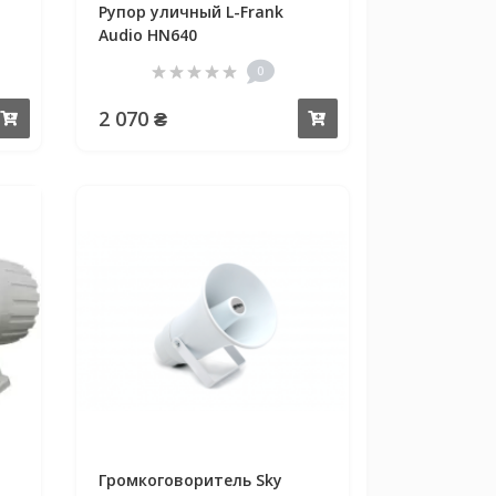
Рупор уличный L-Frank
Audio HN640
0
2 070 ₴
Купить
Купить
Громкоговоритель Sky