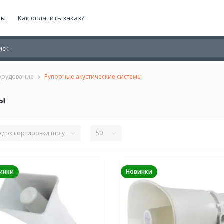
ты
Как оплатить заказ?
орудование
Рупорные акустические системы
мы
инки
Новинки