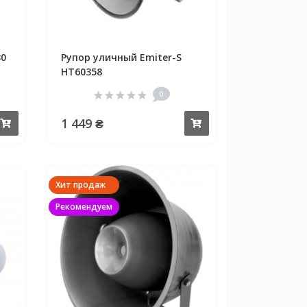
30
Рупор уличный Emiter-S
HT60358
0
1 449 ₴
Купить
Купить
Хит продаж
Рекомендуем