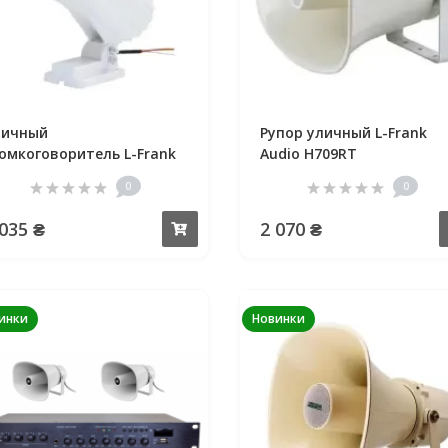
личный
Рупор уличный L-Frank
омкоговоритель L-Frank
Audio H709RT
dio H-407T
0
0
 035 ₴
2 070 ₴
Купить
инки
Новинки