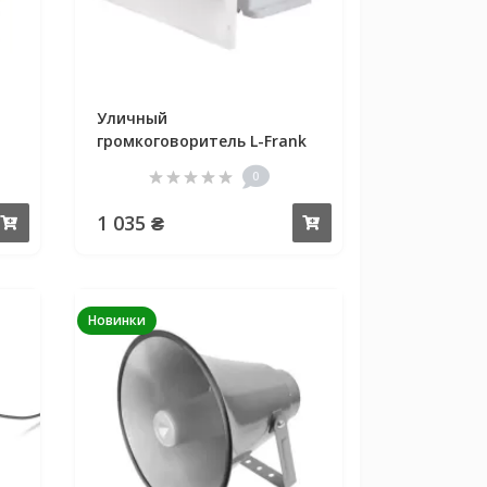
Уличный
громкоговоритель L-Frank
Audio H711B
0
1 035 ₴
Купить
Купить
Новинки