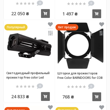
0
0
22 050 ₴
1 497 ₴
Купить
Купи
Популярный
Хит продаж
Светодиодный профильный
Шторки для прожекторов
прожектор Free color Led
Free Color BARNDOORS for COB
Profile 200 Zoom
0
0
24 833 ₴
768 ₴
Купить
Купи