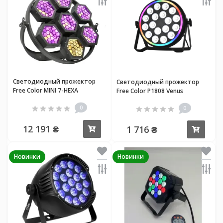
Светодиодный прожектор
Светодиодный прожектор
Free Color MINI 7-HEXA
Free Color P1808 Venus
0
0
12 191 ₴
1 716 ₴
Купить
Купи
Новинки
Новинки