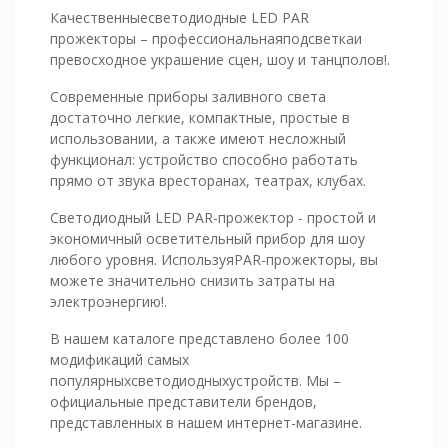
Качественныесветодиодные LED PAR
прожекторы – профессиональнаяподсветкаи
превосходное украшение сцен, шоу и танцполов!.
Современные приборы заливного света
достаточно легкие, компактные, простые в
использовании, а также имеют несложный
функционал: устройство способно работать
прямо от звука вресторанах, театрах, клубах.
Светодиодный LED PAR-прожектор - простой и
экономичный осветительный прибор для шоу
любого уровня. ИспользуяPAR-прожекторы, вы
можете значительно снизить затраты на
электроэнергию!.
В нашем каталоге представлено более 100
модификаций самых
популярныхсветодиодныхустройств. Мы –
официальные представители брендов,
представленных в нашем интернет-магазине.