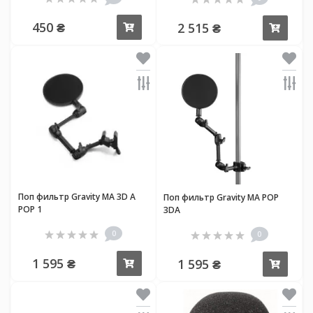
450 ₴
2 515 ₴
Купить
Купи
Поп фильтр Gravity MA 3D A
Поп фильтр Gravity MA POP
POP 1
3DA
0
0
1 595 ₴
1 595 ₴
Купить
Купи