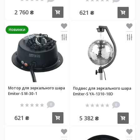
2 760 ₴
621 ₴
Купить
Купи
Новинки
Мотор для зеркального шара
Подвес для зеркального шара
Emiter-S M-30-1
Emiter-S YA-1310-10D
0
0
621 ₴
5 382 ₴
Купить
Купи