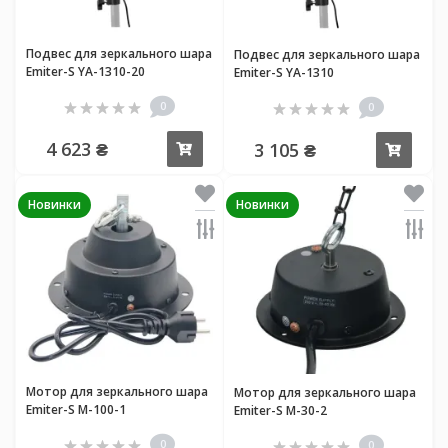
Подвес для зеркального шара
Подвес для зеркального шара
Emiter-S YA-1310-20
Emiter-S YA-1310
0
0
4 623 ₴
3 105 ₴
Купить
Купи
Новинки
Новинки
Мотор для зеркального шара
Мотор для зеркального шара
Emiter-S M-100-1
Emiter-S M-30-2
0
0