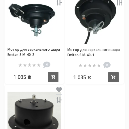
Мотор для зеркального шара
Мотор для зеркального шара
Emiter-S M-40-2
Emiter-S M-40-1
0
0
1 035 ₴
1 035 ₴
Купить
Купи