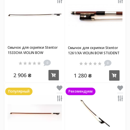
Смычок для скрипки Stentor
Смычок для скрипки Stentor
1533CHA VIOLIN BOW
1261/XA VIOLIN BOW STUDENT
CONSERVATOIRE SERIES 4/4
SERIES 4/4
0
0
2 906 ₴
1 280 ₴
Купить
Купи
Популярный
Рекомендуем