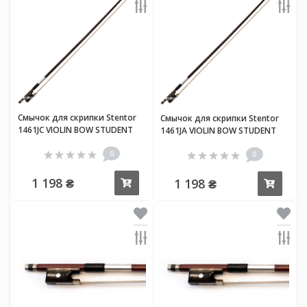
Смычок для скрипки Stentor
Смычок для скрипки Stentor
1461JC VIOLIN BOW STUDENT
1461JA VIOLIN BOW STUDENT
STANDARD 3/4
STANDARD 4/4
0
0
1 198 ₴
1 198 ₴
Купить
Купи