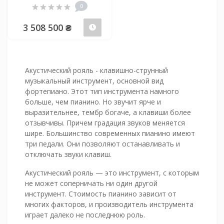
0
3 508 500 ₴
Предзаказ
Акустический рояль - клавишно-струнный
музыкальный инструмент, основной вид
фортепиано. Этот тип инструмента намного
больше, чем пианино. Но звучит ярче и
выразительнее, тембр богаче, а клавиши более
отзывчивы. Причем градация звуков меняется
шире. Большинство современных пианино имеют
три педали. Они позволяют останавливать и
отключать звуки клавиш.
Акустический рояль — это инструмент, с которым
не может соперничать ни один другой
инструмент. Стоимость пианино зависит от
многих факторов, и производитель инструмента
играет далеко не последнюю роль.