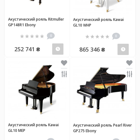
Акустический рояль Ritmuller
Акустический рояль Kawai
GP148R1 Ebony
GL10 WHP
0
0
252 741 ₴
865 346 ₴
Предзаказ
Пред
Акустический рояль Kawai
Акустический рояль Pearl River
GL10 MEP
GP275 Ebony