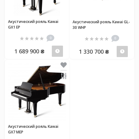
Акустический рояль Kawai
Акустический рояль Kawai GL-
GX1 EP
30 WHP
0
0
1 689 900 ₴
1 330 700 ₴
Предзаказ
Пред
Акустический рояль Kawai
GX7 MEP