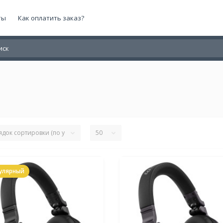
ты
Как оплатить заказ?
улярный