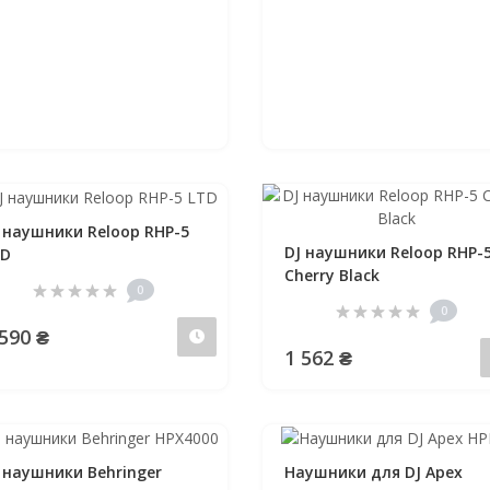
 наушники Reloop RHP-5
DJ наушники Reloop RHP-
TD
Cherry Black
0
0
 590 ₴
Предзаказ
1 562 ₴
 наушники Behringer
Наушники для DJ Apex