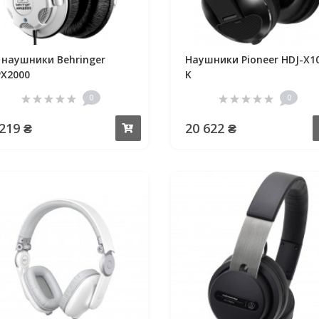
 наушники Behringer
Наушники Pioneer HDJ-X1
X2000
K
0
0
 219 ₴
20 622 ₴
Купить