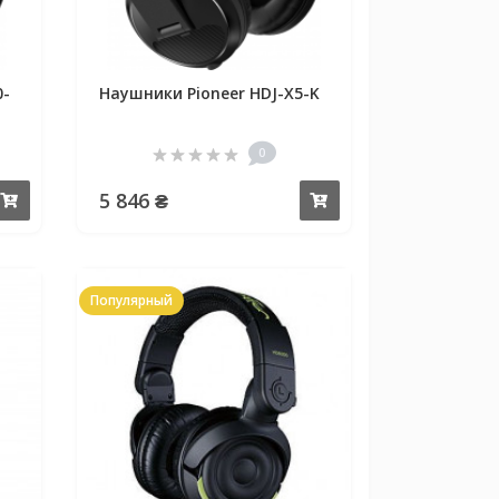
0-
Наушники Pioneer HDJ-X5-K
0
5 846 ₴
Купить
Купить
Популярный