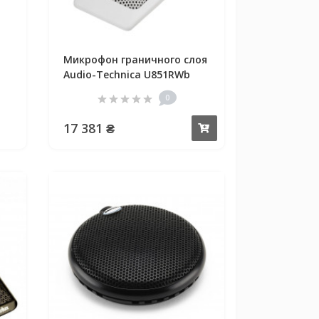
Микрофон граничного слоя
Audio-Technica U851RWb
0
17 381 ₴
Купить