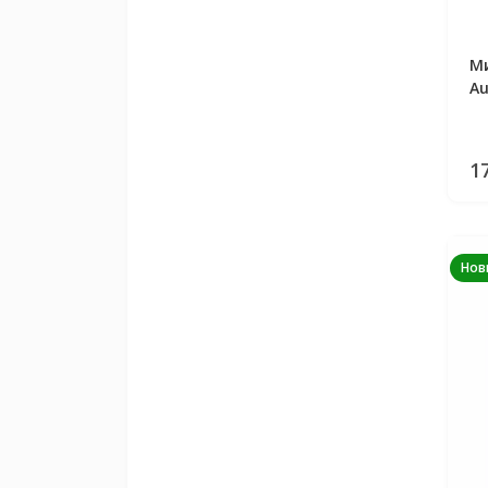
Ми
Au
1
Нов