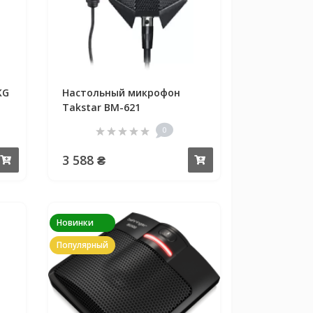
KG
Настольный микрофон
Takstar BM-621
0
3 588 ₴
Купить
Купить
Новинки
Популярный