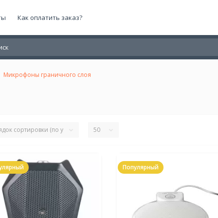
ты
Как оплатить заказ?
Микрофоны граничного слоя
улярный
Популярный