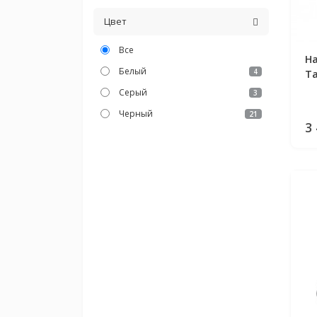
Цвет
Все
Н
Белый
4
Ta
Серый
3
Черный
21
3