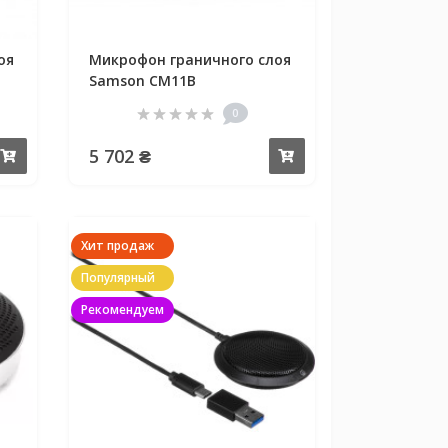
оя
Микрофон граничного слоя
Samson CM11B
0
5 702 ₴
Купить
Купить
Хит продаж
Популярный
Рекомендуем