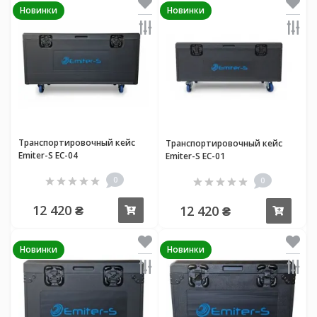
Новинки
Новинки
Транспортировочный кейс
Транспортировочный кейс
Emiter-S EC-04
Emiter-S EC-01
0
0
12 420 ₴
12 420 ₴
Купить
Купи
Новинки
Новинки