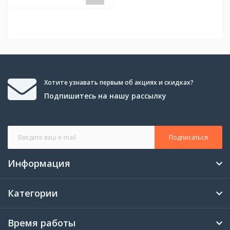
Хотите узнавать первым об акциях и скидках?
Подпишитесь на нашу рассылку
Подписаться
Информация
Категории
Время работы