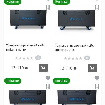
Новинки
Новинки
Транспортировочный кейс
Транспортировочный кейс
Emiter-S EC-19
Emiter-S EC-18
0
0
13 110 ₴
13 110 ₴
Купить
Купи
Новинки
Новинки