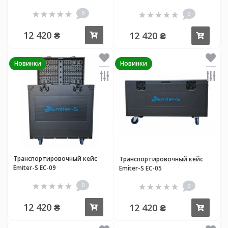
0
0
12 420 ₴
12 420 ₴
Купить
Купи
Новинки
Новинки
Транспортировочный кейс
Транспортировочный кейс
Emiter-S EC-09
Emiter-S EC-05
0
0
12 420 ₴
12 420 ₴
Купить
Купи