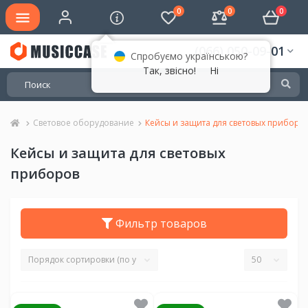
0
0
0
(066) 050-09-01
Спробуємо українською?
Так, звісно!
Ні
Световое оборудование
Кейсы и защита для световых приборо
Кейсы и защита для световых
приборов
Фильтр товаров