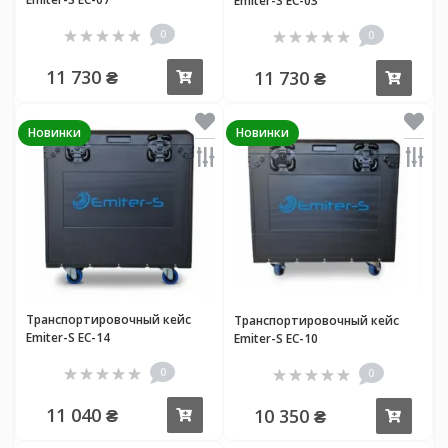
Emiter-S EC-03
0
0
11 730 ₴
11 730 ₴
Купить
Купи
Новинки
Новинки
Транспортировочный кейс
Транспортировочный кейс
Emiter-S EC-14
Emiter-S EC-10
0
0
11 040 ₴
10 350 ₴
Купить
Купи