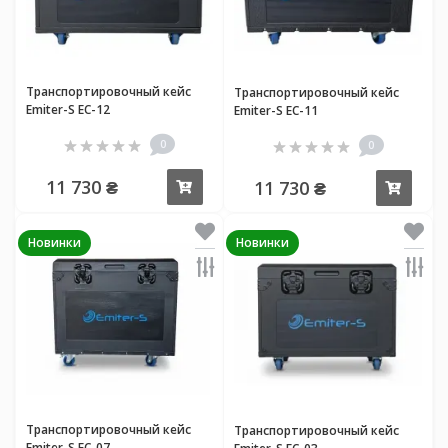
Транспортировочный кейс
Транспортировочный кейс
Emiter-S EC-12
Emiter-S EC-11
0
0
11 730 ₴
11 730 ₴
Купить
Купи
Новинки
Новинки
Транспортировочный кейс
Транспортировочный кейс
Emiter-S EC-07