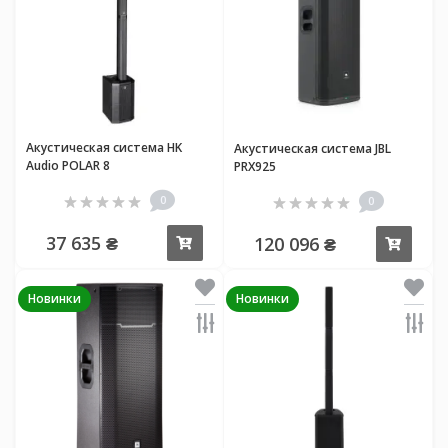
Акустическая система HK
Акустическая система JBL
Audio POLAR 8
PRX925
0
0
37 635 ₴
120 096 ₴
Купить
Купи
Новинки
Новинки