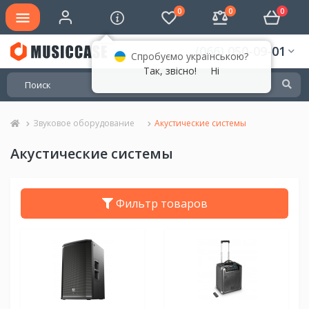
0
0
0
(066) 050-09-01
Спробуємо українською?
Так, звісно!
Ні
Звуковое оборудование
Акустические системы
Акустические системы
Фильтр товаров