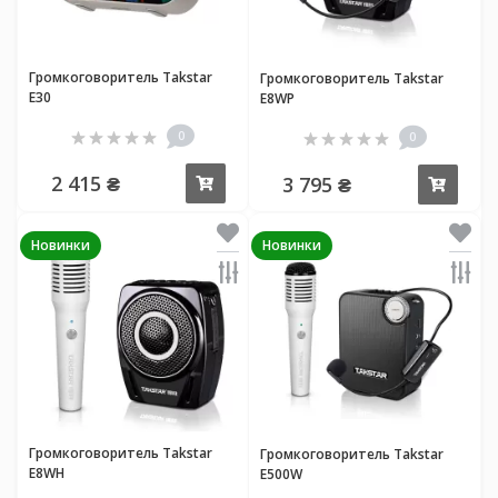
Громкоговоритель Takstar
Громкоговоритель Takstar
E30
E8WP
0
0
2 415 ₴
3 795 ₴
Купить
Купи
Новинки
Новинки
Громкоговоритель Takstar
Громкоговоритель Takstar
E8WH
E500W