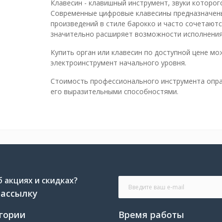
Клавесин - клавишный инструмент, звуки которо
Современные цифровые клавесины предназначены
произведений в стиле барокко и часто сочетаютс
значительно расширяет возможности исполнения
Купить орган или клавесин по доступной цене мож
электроинструмент начального уровня.
Стоимость профессионального инструмента опра
его выразительными способностями.
 акциях и скидках?
рассылку
гории
Время работы