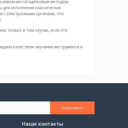
го извлекаются щипковым методом.
 для исполнения классических
я с электронными органами, что
.
но только в том случае, если это
вдана качеством звучания инструмента и
Подписаться
Наши контакты