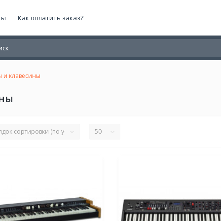
ты
Как оплатить заказ?
 и клавесины
ины