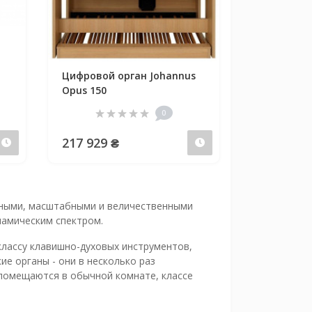
Цифровой орган Johannus
Opus 150
0
217 929 ₴
Предзаказ
Предзаказ
чными, масштабными и величественными
намическим спектром.
классу клавишно-духовых инструментов,
ие органы - они в несколько раз
помещаются в обычной комнате, классе