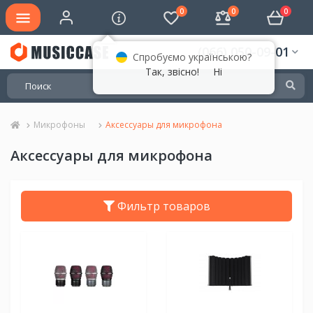
0
0
0
(066) 050-09-01
Спробуємо українською?
Так, звісно!
Ні
Микрофоны
Аксессуары для микрофона
Аксессуары для микрофона
Фильтр товаров