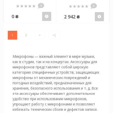
0
0
0 ₴
2 942 ₴
Предзаказ
Пред
1
2
>
>|
Микрофоны — важный элемент в мире музыки,
как в студии, так и на концертах. Аксессуары для
микрофонов представляют собой широкую
категорию специфичных устройств, защищающих
микрофоны от механических повреждений и
погодных воздействий, предназначенных для
хранения, безопасного использования и т. д. Все
эти аксессуары обеспечивают дополнительное
удобство при использовании микрофонов,
упрощают работу с микрофонами и позволяют
избежать технических сбоев и дефектов записи.