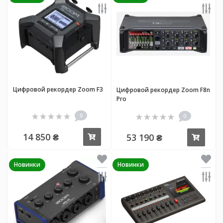
Цифровой рекордер Zoom F3
Цифровой рекордер Zoom F8n
Pro
0
0
14 850 ₴
53 190 ₴
Купить
Купи
Новинки
Новинки