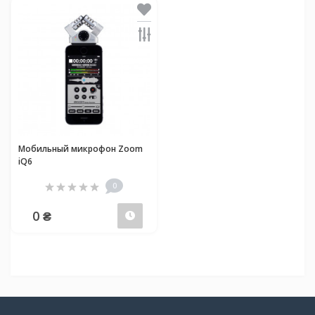
Мобильный микрофон Zoom
iQ6
0
0 ₴
Предзаказ