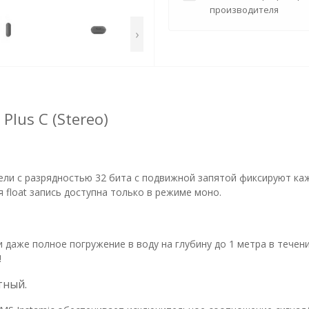
производителя
›
Plus C (Stereo)
и с разрядностью 32 бита с подвижной запятой фиксируют кажд
 float запись доступна только в режиме моно.
и даже полное погружение в воду на глубину до 1 метра в течени
!
тный.