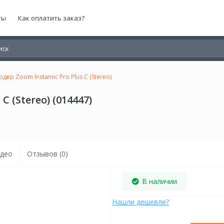
ты
Как оплатить заказ?
рдер Zoom Instamic Pro Plus C (Stereo)
C (Stereo) (014447)
део
Отзывов (0)
В наличии
Нашли дешевле?