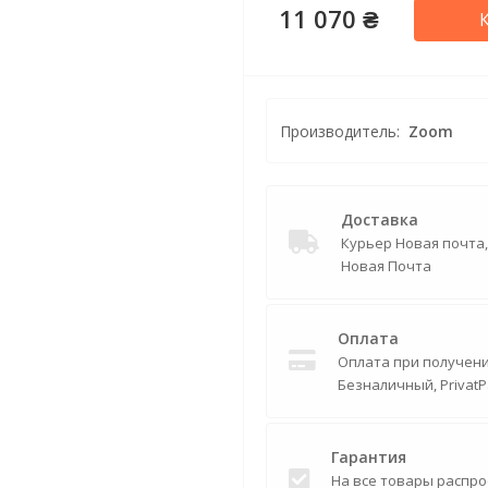
11 070 ₴
Производитель:
Zoom
Доставка
Курьер Новая почта
Новая Почта
Оплата
Оплата при получении
Безналичный, PrivatP
Гарантия
На все товары распро