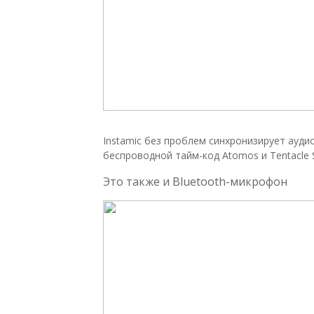
Instamic без проблем синхронизирует ауди
беспроводной тайм-код Atomos и Tentacle 
Это также и Bluetooth-микрофон