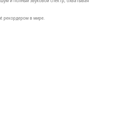
шум и полный звуковой спектр, охватывая
t рекордером в мире.