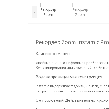
‹
Рекордер Zoom Instamic Pro 
Клипинг отменен!
Двойные аналого-цифровые преобразовател
без клипирования или искажений. 32-битная
Водонепроницаемая конструкция
Instamic выдерживает дождь, брызги, снег 
ни грязь, ни пыль не имеют никаких шансов
Он крохотный. Действительно крохо