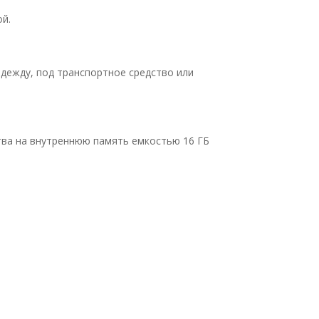
ой.
дежду, под транспортное средство или
тва на внутреннюю память емкостью 16 ГБ