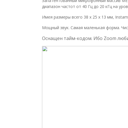
Запатентованный микрофонный массив MEM
диапазон частот от 40 Гц до 20 кГц на уро
Имея размеры всего 38 x 25 x 13 мм, Inst
Мощный звук. Самая маленькая форма. Чис
Оснащен тайм-кодом. Ибо Zoom люби