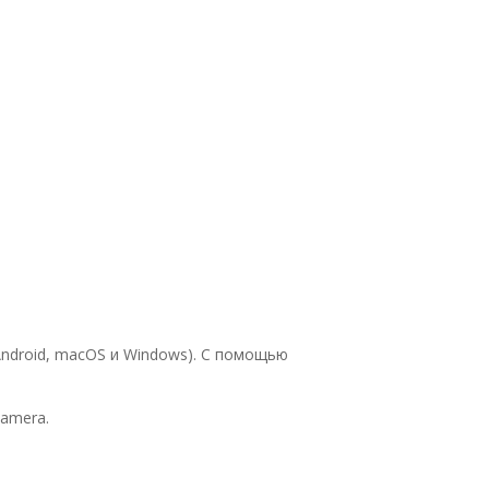
Android, macOS и Windows). С помощью
Camera.