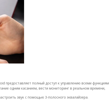
roid предоставляет полный доступ к управлению всеми функциям
ание одним касанием, вести мониторинг в реальном времени,
настроить звук с помощью 3-полосного эквалайзера.