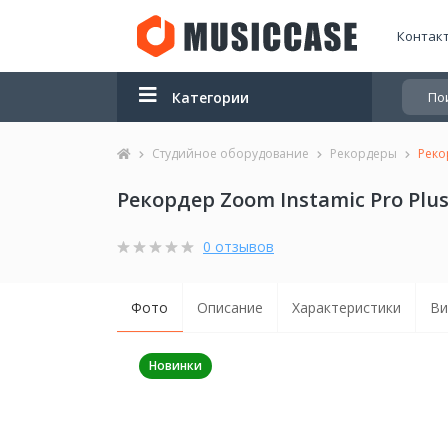
Контак
Категории
Студийное оборудование
Рекордеры
Реко
Рекордер Zoom Instamic Pro Plus 
0 отзывов
Фото
Описание
Характеристики
Ви
Новинки