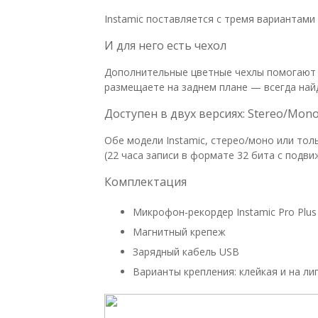
Instamic поставляется с тремя вариантами
И для него есть чехол
Дополнительные цветные чехлы помогают I
размещаете на заднем плане — всегда най
Доступен в двух версиях: Stereo/Mon
Обе модели Instamic, стерео/моно или то
(22 часа записи в формате 32 бита с подви
Комплектация
Микрофон-рекордер Instamic Pro Plus
Магнитный крепеж
Зарядный кабель USB
Варианты крепления: клейкая и на ли