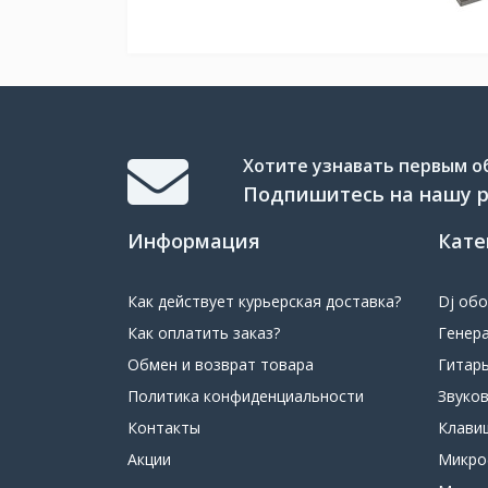
Хотите узнавать первым об
Подпишитесь на нашу 
Информация
Кате
Как действует курьерская доставка?
Dj об
Как оплатить заказ?
Генер
Обмен и возврат товара
Гитар
Политика конфиденциальности
Звуко
Контакты
Клави
Акции
Микр