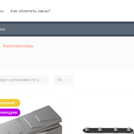
ты
Как оплатить заказ?
Футконтроллеры
улярный
омендуем