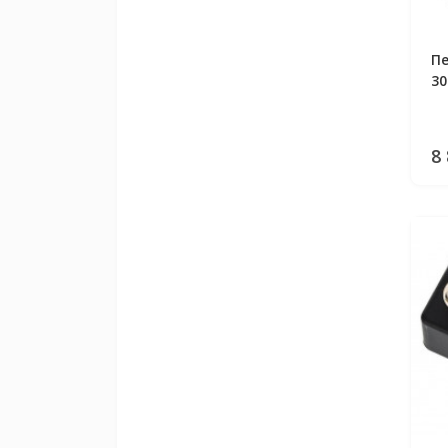
Пе
30
8