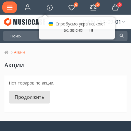
0
0
0
(066) 050-09-01
Спробуємо українською?
Так, звісно!
Ні
Акции
Акции
Нет товаров по акции.
Продолжить