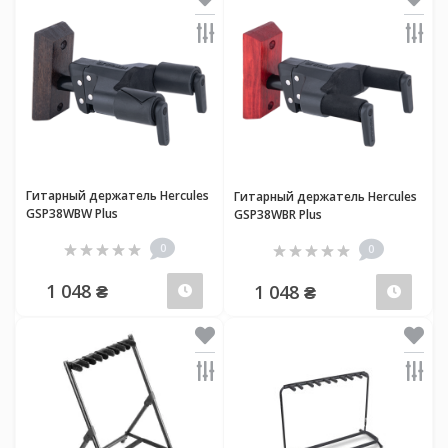
Гитарный держатель Hercules
Гитарный держатель Hercules
GSP38WBW Plus
GSP38WBR Plus
0
0
1 048 ₴
1 048 ₴
Предзаказ
Пред