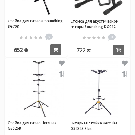
Стойка для гитары Soundking
Стойка для акустической
SG708
гитары Soundking DG012
0
0
652 ₴
722 ₴
Купить
Купи
Стойка для гитар Hercules
Гитарная стойка Hercules
GS526B
GS432B Plus