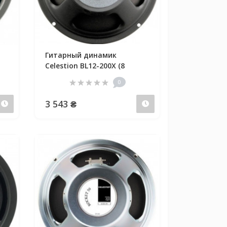
Гитарный динамик
Celestion BL12-200X (8
0
3 543 ₴
Предзаказ
Предзаказ