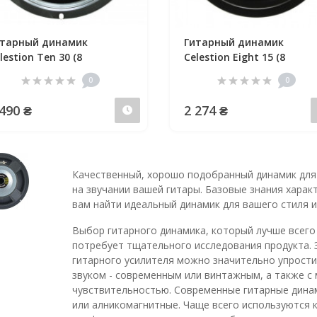
итарный динамик
Гитарный динамик
lestion Ten 30 (8
Celestion Eight 15 (8
0
0
 490 ₴
2 274 ₴
Предзаказ
Качественный, хорошо подобранный динамик для
на звучании вашей гитары. Базовые знания харак
вам найти идеальный динамик для вашего стиля и
Выбор гитарного динамика, который лучше всего
потребует тщательного исследования продукта. 
гитарного усилителя можно значительно упростит
звуком - современным или винтажным, а также 
чувствительностью. Современные гитарные дина
или алникомагнитные. Чаще всего используются 