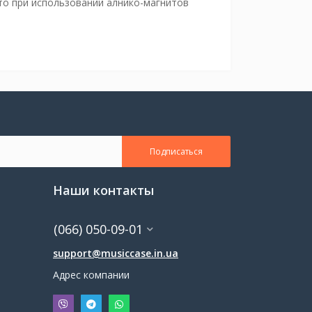
то при использовании алнико-магнитов
Подписаться
Наши контакты
(066) 050-09-01
support@musiccase.in.ua
Адрес компании