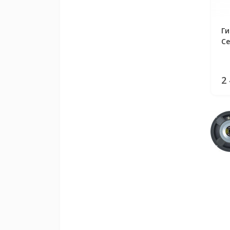
Г
Ce
2