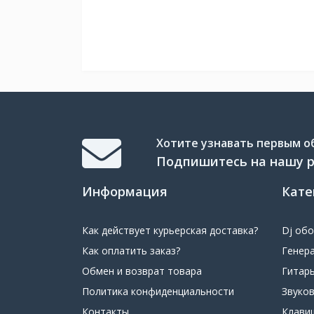
Хотите узнавать первым об
Подпишитесь на нашу 
Информация
Кате
Как действует курьерская доставка?
Dj об
Как оплатить заказ?
Генер
Обмен и возврат товара
Гитар
Политика конфиденциальности
Звуко
Контакты
Клави