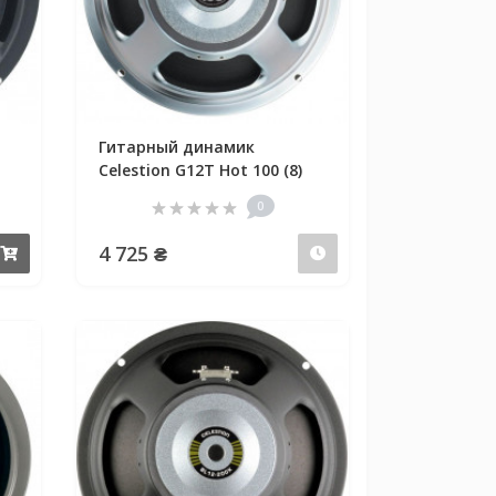
Гитарный динамик
Celestion G12T Hot 100 (8)
0
4 725 ₴
Купить
Предзаказ