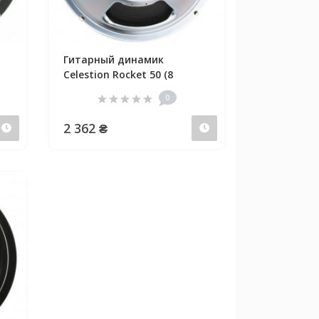
Гитарный динамик
Celestion Rocket 50 (8
0
2 362 ₴
Предзаказ
Предзаказ