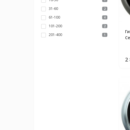
1
31-60
2
61-100
4
101-200
2
Г
201-400
1
Ce
2