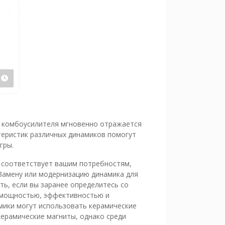
Предзаказ
 комбоусилителя мгновенно отражается
теристик различных динамиков помогут
гры.
 соответствует вашим потребностям,
Замену или модернизацию динамика для
ь, если вы заранее определитесь со
с мощностью, эффективностью и
мики могут использовать керамические
керамические магниты, однако среди