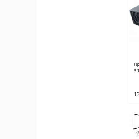
Пр
3
1