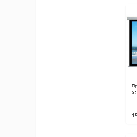
Пр
Sc
1