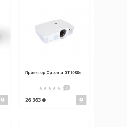
Проектор Optoma GT1080e
0
26 363 ₴
Предзаказ
Предзаказ