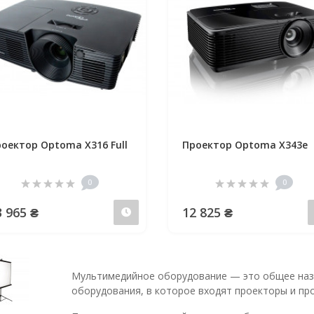
оектор Optoma X316 Full
Проектор Optoma X343e
D
0
0
3 965 ₴
12 825 ₴
Предзаказ
Мультимедийное оборудование — это общее назв
оборудования, в которое входят проекторы и пр