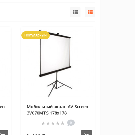
Популярный
en
Мобильный экран AV Screen
3V070MTS 178x178
0