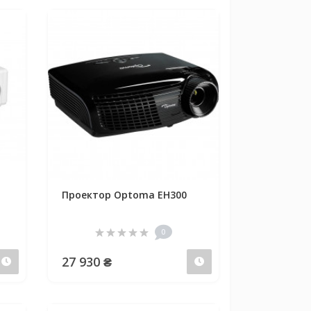
Проектор Optoma EH300
0
27 930 ₴
Предзаказ
Предзаказ