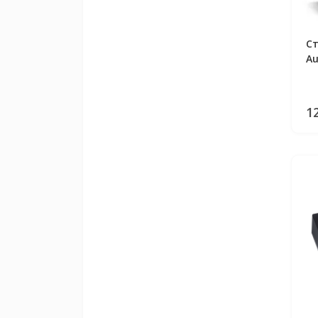
Ст
Au
1