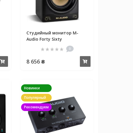
Студийный монитор M-
Audio Forty Sixty
0
8 656 ₴
Купить
Купить
Новинки
Популярный
Рекомендуем