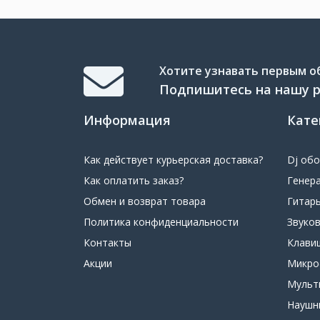
Хотите узнавать первым об
Подпишитесь на нашу 
Информация
Кате
Как действует курьерская доставка?
Dj об
Как оплатить заказ?
Генер
Обмен и возврат товара
Гитар
Политика конфиденциальности
Звуко
Контакты
Клави
Акции
Микр
Мульт
Наушн