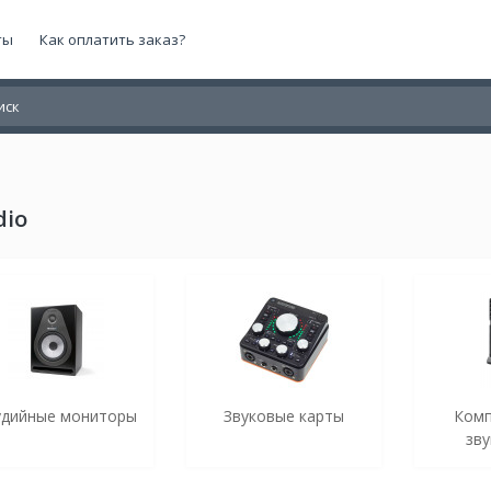
ты
Как оплатить заказ?
dio
удийные мониторы
Звуковые карты
Комп
зву