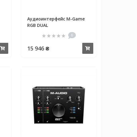
Аудиоинтерфейс M-Game
RGB DUAL
0
15 946 ₴
Купить
Купить