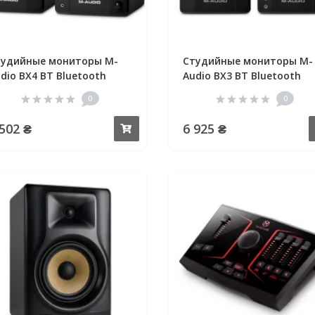
тудийные мониторы M-
Студийные мониторы M-
dio BX4 BT Bluetooth
Audio BX3 BT Bluetooth
nitors
Monitors
0
0
 502 ₴
6 925 ₴
Купить