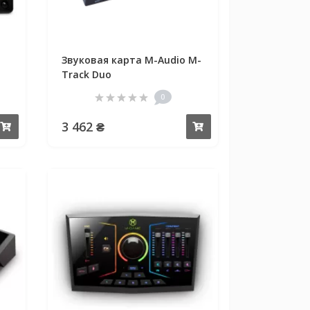
Звуковая карта M-Audio M-
Track Duo
0
3 462 ₴
Купить
Купить