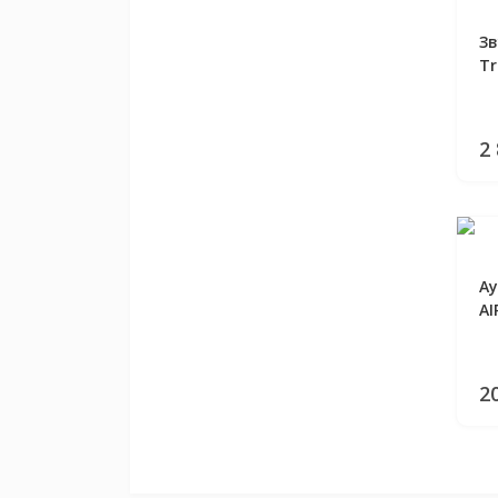
Зв
Tr
2
Ау
AI
2