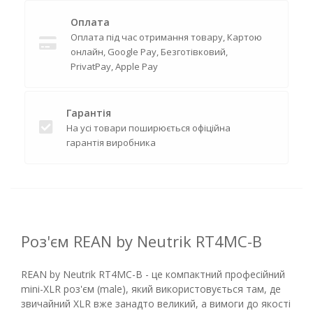
Оплата
Оплата під час отримання товару, Картою
онлайн, Google Pay, Безготівковий,
PrivatPay, Apple Pay
Гарантія
На усі товари поширюється офіційна
гарантія виробника
Роз'єм REAN by Neutrik RT4MC-B
REAN by Neutrik RT4MC-B - це компактний професійний
mini-XLR роз'єм (male), який використовується там, де
звичайний XLR вже занадто великий, а вимоги до якості