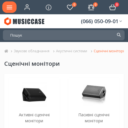
0
0
0
(066) 050-09-01
Звукове обладнання
Акустичні системи
Сценічні монітори
Сценічні монітори
Активні сценічні
Пасивні сценічні
монітори
монітори