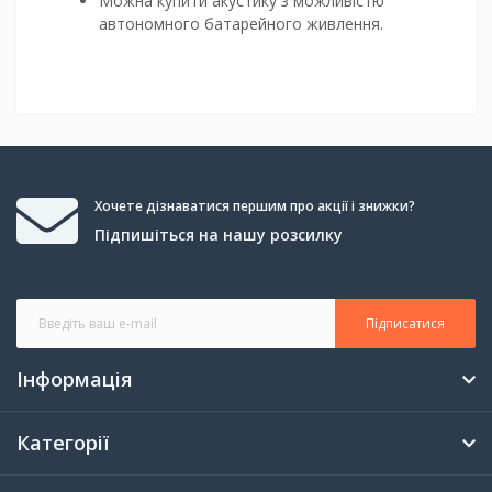
Можна купити акустику з можливістю
автономного батарейного живлення.
Хочете дізнаватися першим про акції і знижки?
Підпишіться на нашу розсилку
Підписатися
Інформація
Категорії