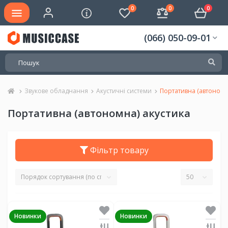
0
0
0
(066) 050-09-01
Звукове обладнання
Акустичні системи
Портативна (автономн
Портативна (автономна) акустика
Фільтр товару
Новинки
Новинки