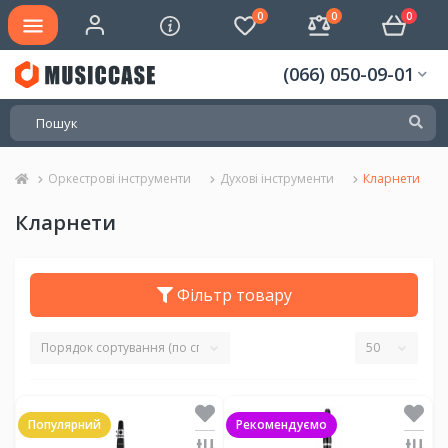
0
0
0
(066) 050-09-01
Оркестрові інструменти
Духові інструменти
Кларнети
Кларнети
Фільтр товару
Популярний
Рекомендуємо