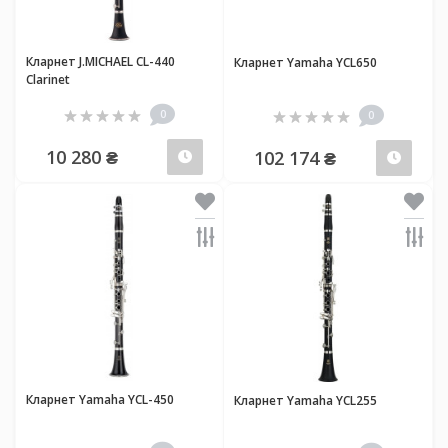
Кларнет J.MICHAEL CL-440
Кларнет Yamaha YCL650
Clarinet
0
0
10 280 ₴
102 174 ₴
Передзамовлення
Пер
Кларнет Yamaha YCL-450
Кларнет Yamaha YCL255