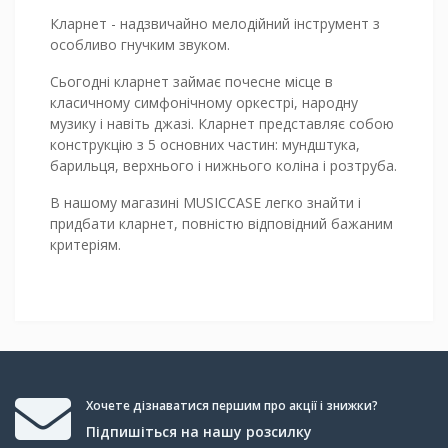
Кларнет - надзвичайно мелодійний інструмент з
особливо гнучким звуком.
Сьогодні кларнет займає почесне місце в
класичному симфонічному оркестрі, народну
музику і навіть джазі. Кларнет представляє собою
конструкцію з 5 основних частин: мундштука,
барильця, верхнього і нижнього коліна і розтруба.
В нашому магазині MUSICCASE легко знайти і
придбати кларнет, повністю відповідний бажаним
критеріям.
Хочете дізнаватися першим про акції і знижки?
Підпишіться на нашу розсилку