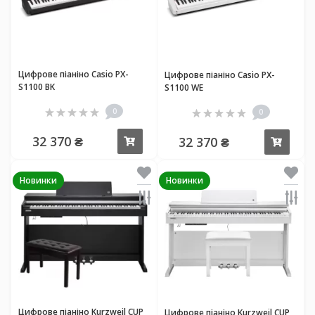
Цифрове піаніно Casio PX-
Цифрове піаніно Casio PX-
S1100 BK
S1100 WE
0
0
32 370 ₴
32 370 ₴
Купити
Купи
Новинки
Новинки
Цифрове піаніно Kurzweil CUP
Цифрове піаніно Kurzweil CUP