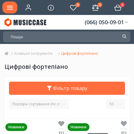
0
0
0
(066) 050-09-01
Клавішні інструменти
Цифрові фортепіано
Цифрові фортепіано
Фільтр товару
Новинки
Новинки