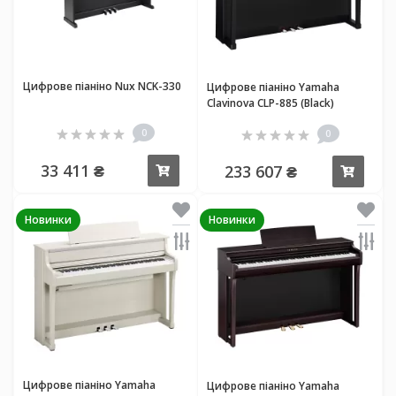
Цифрове піаніно Nux NCK-330
Цифрове піаніно Yamaha
Clavinova CLP-885 (Black)
0
0
33 411 ₴
233 607 ₴
Купити
Купи
Новинки
Новинки
Цифрове піаніно Yamaha
Цифрове піаніно Yamaha