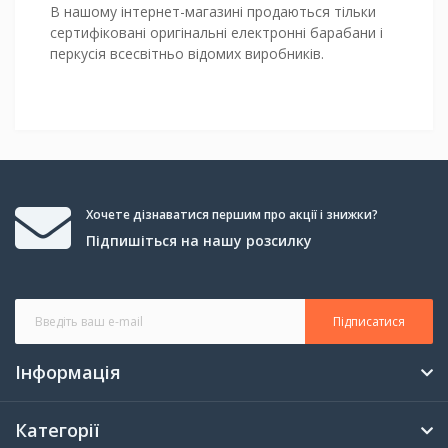
В нашому інтернет-магазині продаються тільки
сертифіковані оригінальні електронні барабани і
перкусія всесвітньо відомих виробників.
Хочете дізнаватися першим про акції і знижки?
Підпишіться на нашу розсилку
Підписатися
Інформація
Категорії