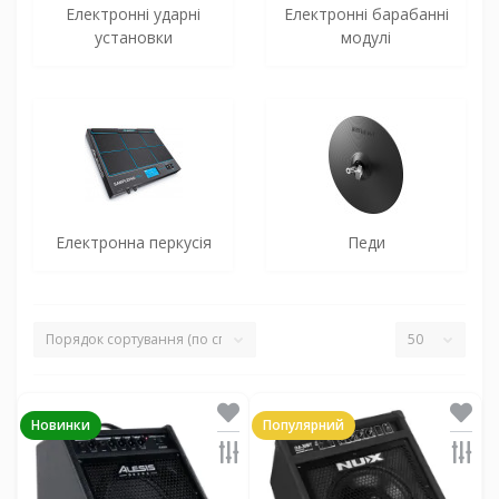
Електронні ударні
Електронні барабанні
установки
модулі
Електронна перкусія
Педи
Новинки
Популярний