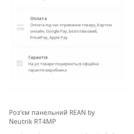
Оплата
Оплата під час отримання товару, Картою
онлайн, Google Pay, Безготівковий,
PrivatPay, Apple Pay
Гарантія
На усі товари поширюється офіційна
гарантія виробника
Роз'єм панельний REAN by
Neutrik RT4MP