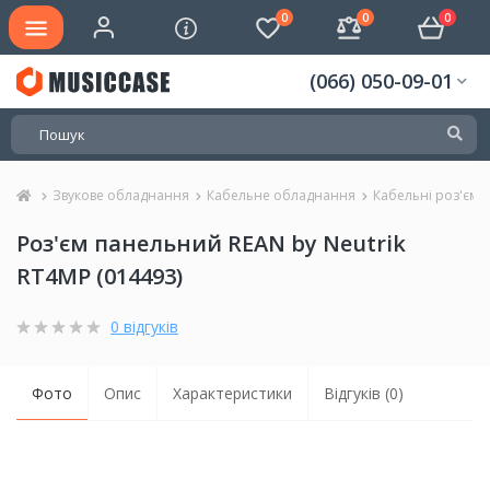
0
0
0
(066) 050-09-01
Звукове обладнання
Кабельне обладнання
Кабельні роз'єми
Роз'єм панельний REAN by Neutrik
RT4MP (014493)
0 відгуків
Фото
Опис
Характеристики
Відгуків (0)