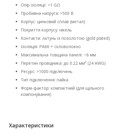
Опір ізоляції: >1 GΩ
Пробивна напруга: >500 В
Корпус: цинковий сплав (метал)
Покриття корпусу: нікель
Контакти: латунь із позолотою (gold plated)
Ізоляція: PA66 + скловолокно
Максимальна товщина панелі: ~6 мм
Перетин провідника: до 0.22 мм² (24 AWG)
Ресурс: >1000 підключень
Тип підключення: пайка
Форм-фактор: компактний (для щільного
компонування)
Характеристики