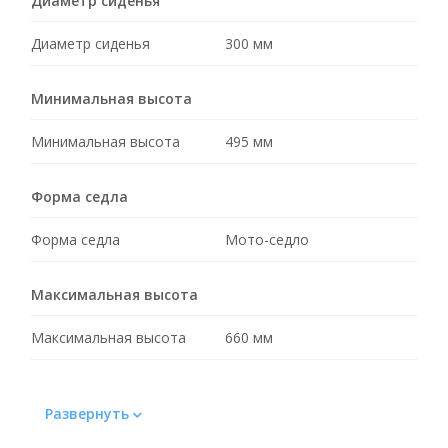
Диаметр сиденья
Диаметр сиденья
300 мм
Минимальная высота
Минимальная высота
495 мм
Форма седла
Форма седла
Мото-седло
Максимальная высота
Максимальная высота
660 мм
Регулировка по высоте
Развернуть
Регулировка по высоте
Ступенчатая