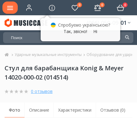
0
0
0
(066) 050-09-01
Спробуємо українською?
Так, звісно!
Ні
Ударные музыкальные инструменты
Оборудование для ударны
Стул для барабанщика Konig & Meyer
14020-000-02 (014514)
0 отзывов
Фото
Описание
Характеристики
Отзывов (0)