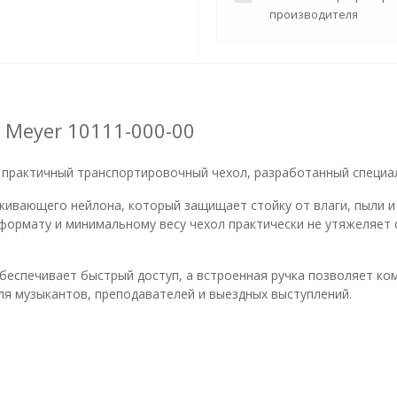
производителя
 Meyer 10111-000-00
 и практичный транспортировочный чехол, разработанный специ
ивающего нейлона, который защищает стойку от влаги, пыли и
формату и минимальному весу чехол практически не утяжеляет
обеспечивает быстрый доступ, а встроенная ручка позволяет ко
ля музыкантов, преподавателей и выездных выступлений.