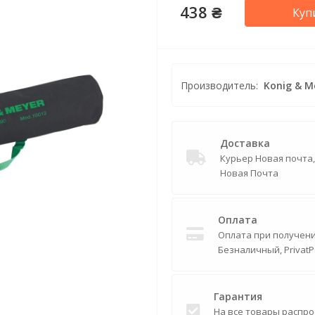
438 ₴
Куп
Производитель:
Konig & M
Доставка
Курьер Новая почта
Новая Почта
Оплата
Оплата при получении
Безналичный, PrivatP
Гарантия
На все товары распро