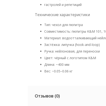
гастролей и репетиций
Технические характеристики
Тип: чехол для пюпитра
Совместимость: пюпитры K&M 101, 10
Материал: водоотталкивающий нейл
Застёжка: липучка (hook-and-loop)
Ручка: нейлоновая, для переноски
Цвет: чёрный с логотипом K&M
Длина: ~400 мм
Вес: ~0.05–0.06 кг
Отзывов (0)