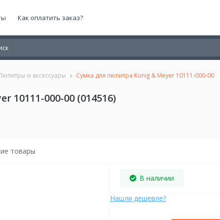
ты
Как оплатить заказ?
Пюпитры и аксессуары
Сумка для пюпитра Konig & Meyer 10111-000-00
r 10111-000-00 (014516)
ие товары
В наличии
Нашли дешевле?