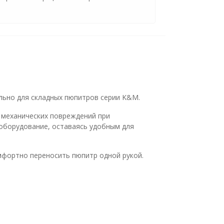
ально для складных пюпитров серии K&M.
 механических повреждений при
 оборудование, оставаясь удобным для
мфортно переносить пюпитр одной рукой.