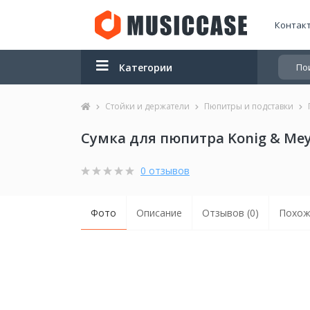
Контак
Категории
Стойки и держатели
Пюпитры и подставки
Сумка для пюпитра Konig & Meye
0 отзывов
Фото
Описание
Отзывов (0)
Похож