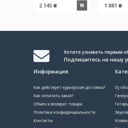
2 145 ₴
1 881 ₴
Купить
Хотите узнавать первым об
Подпишитесь на нашу 
Информация
Кате
Как действует курьерская доставка?
Dj об
Как оплатить заказ?
Генер
Обмен и возврат товара
Гитар
Политика конфиденциальности
Звуко
Контакты
Клави