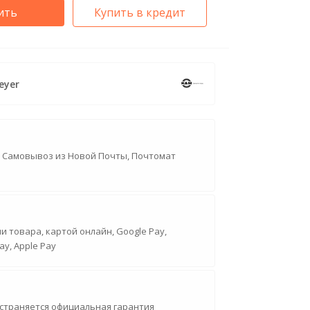
ить
Купить в кредит
eyer
, Самовывоз из Новой Почты, Почтомат
 товара, картой онлайн, Google Pay,
ay, Apple Pay
страняется официальная гарантия