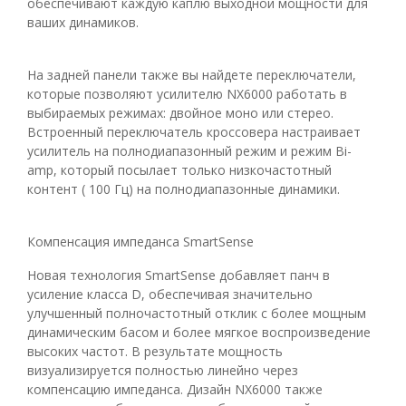
обеспечивают каждую каплю выходной мощности для
ваших динамиков.
На задней панели также вы найдете переключатели,
которые позволяют усилителю NX6000 работать в
выбираемых режимах: двойное моно или стерео.
Встроенный переключатель кроссовера настраивает
усилитель на полнодиапазонный режим и режим Bi-
amp, который посылает только низкочастотный
контент ( 100 Гц) на полнодиапазонные динамики.
Компенсация импеданса SmartSense
Новая технология SmartSense добавляет панч в
усиление класса D, обеспечивая значительно
улучшенный полночастотный отклик с более мощным
динамическим басом и более мягкое воспроизведение
высоких частот. В результате мощность
визуализируется полностью линейно через
компенсацию импеданса. Дизайн NX6000 также