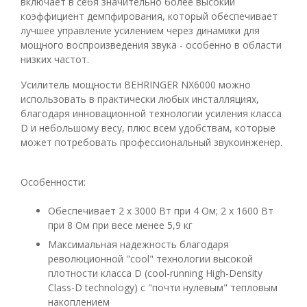
включает в себя значительно более высокий
коэффициент демпфирования, который обеспечивает
лучшее управление усилением через динамики для
мощного воспроизведения звука - особенно в области
низких частот.
Усилитель мощности BEHRINGER NX6000 можно
использовать в практически любых инсталляциях,
благодаря инновационной технологии усиления класса
D и небольшому весу, плюс всем удобствам, которые
может потребовать профессиональный звукоинженер.
Особенности:
Обеспечивает 2 х 3000 Вт при 4 Ом; 2 х 1600 Вт
при 8 Ом при весе менее 5,9 кг
Максимальная надежность благодаря
революционной "cool" технологии высокой
плотности класса D (cool-running High-Density
Class-D technology) c "почти нулевым" тепловым
накоплением