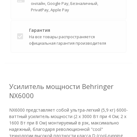
онлайн, Google Pay, Безналичный,
PrivatPay, Apple Pay
Гарантия
На все товары распространяется
официальная гарантия производителя
Усилитель мощности Behringer
NX6000
NX6000 представляет собой ультра-легкий (5,9 кг) 6000-
ваттный усилитель мощности (2 х 3000 Вт при 4 Ом; 2 х
1600 Вт при 8 Ом) монтируемый в рэк, максимально
надежный, благодаря революционной "cool"
технологии высокой плотности класса D (cool-running