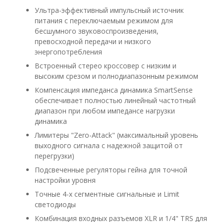
Ультра-эффективный импульсный источник
питания с переключаемым режимом для
бесшумного звуковоспроизведения,
превосходной передачи и низкого
энергопотребления
Встроенный стерео кроссовер с низким и
высоким срезом и полнодиапазонным режимом
Компенсация импеданса динамика SmartSense
обеспечивает полностью линейный частотный
диапазон при любом импедансе нагрузки
динамика
Лимитеры "Zero-Attack" (максимальный уровень
выходного сигнала с надежной защитой от
перегрузки)
Подсвеченные регуляторы гейна для точной
настройки уровня
Точные 4-х сегментные сигнальные и Limit
светодиоды
Комбинация входных разъемов XLR и 1/4" TRS для