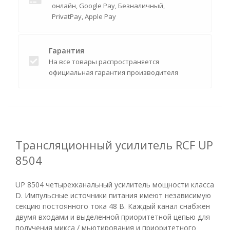
онлайн, Google Pay, Безналичный,
PrivatPay, Apple Pay
Гарантия
На все товары распространяется
официальная гарантия производителя
Трансляционный усилитель RCF UP
8504
UP 8504 четырехканальный усилитель мощности класса
D. Импульсные источники питания имеют независимую
секцию постоянного тока 48 В. Каждый канал снабжен
двумя входами и выделенной приоритетной цепью для
получения микса / мьютирования и приоритетного