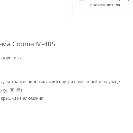
производителя
тема Cooma M-40S
оворитель
 для трансляционных линий внутри помещений и на улице
ус (IP 65)
я крышки из алюминия