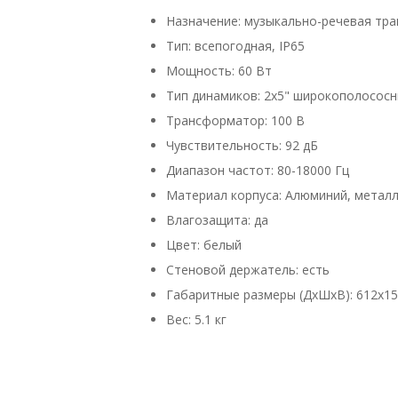
Назначение: музыкально-речевая тра
Тип: всепогодная, IP65
Мощность: 60 Вт
Тип динамиков: 2x5" широкополососн
Трансформатор: 100 В
Чувствительность: 92 дБ
Диапазон частот: 80-18000 Гц
Материал корпуса: Алюминий, метал
Влагозащита: да
Цвет: белый
Стеновой держатель: есть
Габаритные размеры (ДхШхВ): 612х1
Вес: 5.1 кг