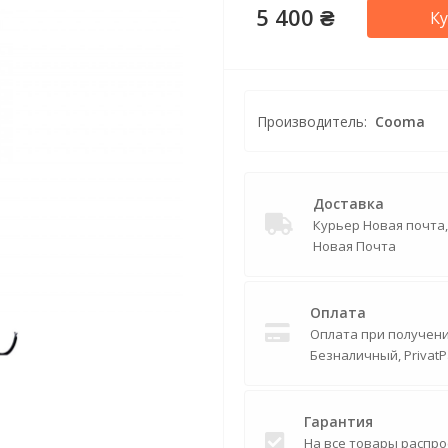
5 400 ₴
К
Производитель:
Cooma
Доставка
Курьер Новая почта
Новая Почта
Оплата
Оплата при получении
Безналичный, PrivatP
Гарантия
На все товары распро