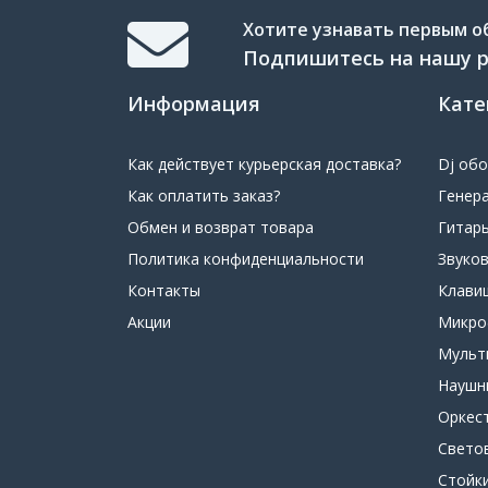
Хотите узнавать первым об
Подпишитесь на нашу 
Информация
Кате
Как действует курьерская доставка?
Dj об
Как оплатить заказ?
Генер
Обмен и возврат товара
Гитар
Политика конфиденциальности
Звуко
Контакты
Клави
Акции
Микр
Мульт
Наушн
Оркес
Свето
Стойк