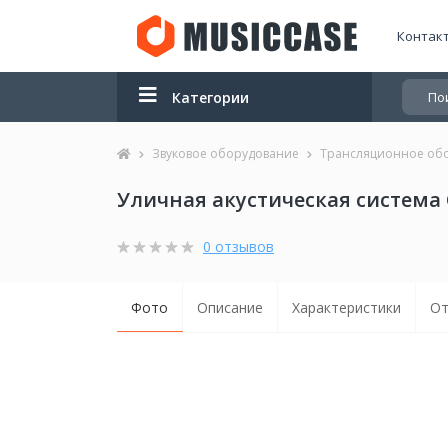
Контак
Категории
Звуковое оборудование
Трансляционное об
Уличная акустическая система 
0 отзывов
Фото
Описание
Характеристики
От