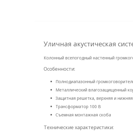
Уличная акустическая сис
Колонный всепогодный настенный громког
Особенности:
Полнодиапазонный громкоговоритель
Металлический влагозащищенный корп
Защитная решетка, верхняя и нижня
Трансформатор 100 В
Съемная монтажная скоба
Технические характеристики: