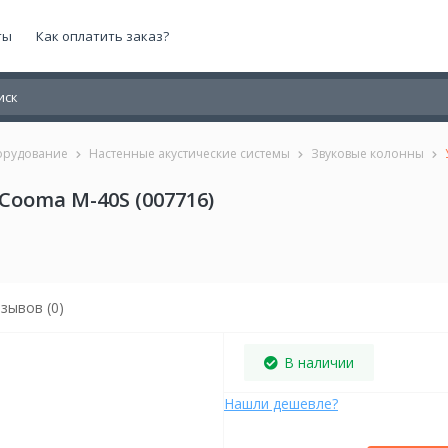
ты
Как оплатить заказ?
орудование
Настенные акустические системы
Звуковые колонны
Cooma M-40S (007716)
зывов (0)
В наличии
Нашли дешевле?