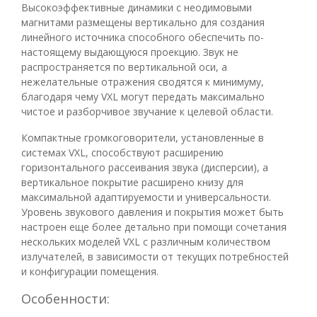
Высокоэффективные динамики с неодимовыми
магнитами размещены вертикально для создания
линейного источника способного обеспечить по-
настоящему выдающуюся проекцию. Звук не
распространяется по вертикальной оси, а
нежелательные отражения сводятся к минимуму,
благодаря чему VXL могут передать максимально
чистое и разборчивое звучание к целевой области.
Компактные громкоговорители, установленные в
системах VXL, способствуют расширению
горизонтального рассеивания звука (дисперсии), а
вертикальное покрытие расширено книзу для
максимальной адаптируемости и универсальности.
Уровень звукового давления и покрытия может быть
настроен еще более детально при помощи сочетания
нескольких моделей VXL с различным количеством
излучателей, в зависимости от текущих потребностей
и конфигурации помещения.
Особенности: