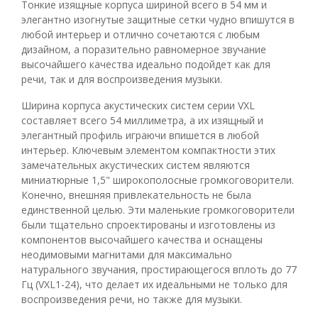
Тонкие изящные корпуса шириной всего в 54 мм и
элегантно изогнутые защитные сетки чудно впишутся в
любой интерьер и отлично сочетаются с любым
дизайном, а поразительно равномерное звучание
высочайшего качества идеально подойдет как для
речи, так и для воспроизведения музыки.
Ширина корпуса акустических систем серии VXL
составляет всего 54 миллиметра, а их изящный и
элегантный профиль играючи впишется в любой
интерьер. Ключевым элементом компактности этих
замечательных акустических систем являются
миниатюрные 1,5" широкополосные громкоговорители.
Конечно, внешняя привлекательность не была
единственной целью. Эти маленькие громкоговорители
были тщательно спроектированы и изготовлены из
компонентов высочайшего качества и оснащены
неодимовыми магнитами для максимально
натурального звучания, простирающегося вплоть до 77
Гц (VXL1-24), что делает их идеальными не только для
воспроизведения речи, но также для музыки.