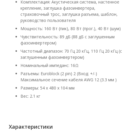
Комплектация: Акустическая система, настенное
крепление, заглушка фазоинвертера,
страховочный трос, заглушка разъема, шаблон,
руководство пользователя
Мощность: 160 Вт (пик), 80 Вт (прог.), 40 Вт (шум)
Чувствительность: 89 дБ (88 дБ с заглушенным
фазоинвертером)
Частотный диапазон: 70 Гц 20 кГц, 110 Гц 20 кГц (с
заглушенным фазоинвертером)
Номинальный импеданс: 16Ω
Разъемы: Euroblock (2 pin) 2 (Вход: +/-)
Максимальное сечение кабеля AWG 12 (3.3 мм )
Размеры: 54 х 480 х 104 мм
Вес: 2.1 кг
Характеристики