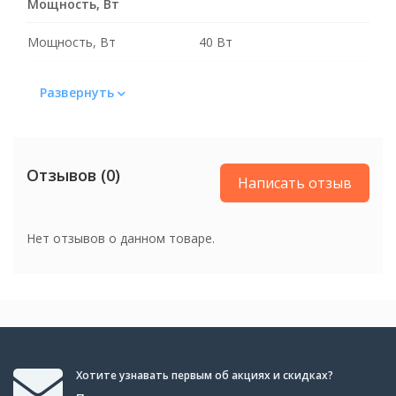
Мощность, Вт
Мощность, Вт
40 Вт
Цвет
Развернуть
Цвет
Черный
Отзывов (0)
Вес
Написать отзыв
Вес
2 кг
Нет отзывов о данном товаре.
Хотите узнавать первым об акциях и скидках?