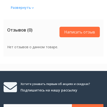
Цвет
Развернуть
Цвет
Белый
Отзывов (0)
Вес
Написать отзыв
Вес
2.4 кг
Нет отзывов о данном товаре.
Хотите узнавать первым об акциях и скидках?
Подпишитесь на нашу рассылку