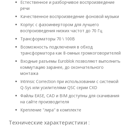
Естественное и разборчивое воспроизведение
речи
Качественное воспроизведение фоновой музыки
Корпус с фазоинвертором для лучшего
воспроизведения низких частот до 70 Гц
Трансформаторы 70 \ 100В
Возможность подключения в обход
трансформатора как 8-омных громкоговорителей
Входные разъемы Euroblok позволяют выполнить
коммутацию заранее, до окончательного
монтажа
Intrinsic Correction при использовании с системой
Q-Sys или усилителями QSC серии CXD
Файлы EASE, CAD и BIM доступны для скачивания
на сайте производителя
Крепление "лира" в комплекте
Технические характеристики :