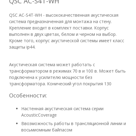
QSC AC-S4T-WH
QSC AC-S4T-WH - высококачественная акустическая
система предназначенная для монтажа на стену.
Крепление входит в комплект поставки. Корпус
выполнен в двух цветах, белом и черном на выбор.
Кроме того, корпус акустической системы имеет класс
защиты ip44.
Акустическая система может работать с
трансформатором в режимах 70 в и 100 в. Может быть
подключена к усилителю мощности без
трансформатора. Конический угол покрытия 130
Особенности:
Настенная акустическая система серии
AcousticCoverage
Ввозможность работы в трансляционной линии и
восьмиомным байпасом