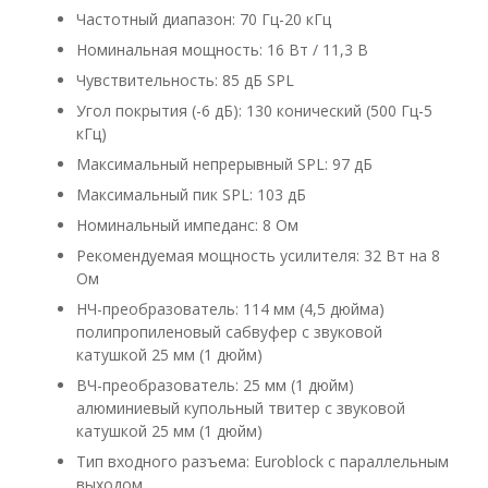
Частотный диапазон: 70 Гц-20 кГц
Номинальная мощность: 16 Вт / 11,3 В
Чувствительность: 85 дБ SPL
Угол покрытия (-6 дБ): 130 конический (500 Гц-5
кГц)
Максимальный непрерывный SPL: 97 дБ
Максимальный пик SPL: 103 дБ
Номинальный импеданс: 8 Ом
Рекомендуемая мощность усилителя: 32 Вт на 8
Ом
НЧ-преобразователь: 114 мм (4,5 дюйма)
полипропиленовый сабвуфер с звуковой
катушкой 25 мм (1 дюйм)
ВЧ-преобразователь: 25 мм (1 дюйм)
алюминиевый купольный твитер с звуковой
катушкой 25 мм (1 дюйм)
Тип входного разъема: Euroblock с параллельным
выходом