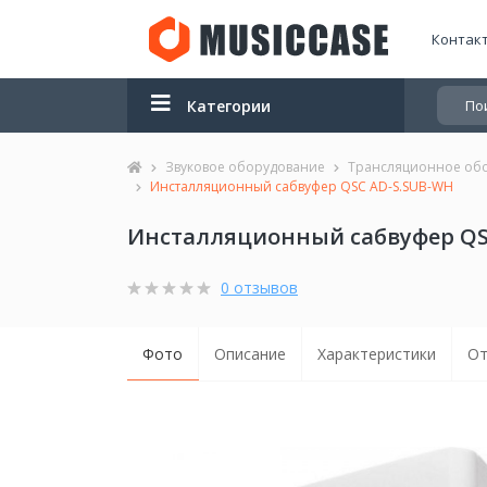
Контак
Категории
Звуковое оборудование
Трансляционное об
Инсталляционный сабвуфер QSC AD-S.SUB-WH
Инсталляционный сабвуфер QSC
0 отзывов
Фото
Описание
Характеристики
От