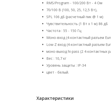
RMS/Program - 100/200 Вт - 4 Ом
70/100 В (100, 50, 25, 12,5 Вт),
SPL 106 дБ (расчетный пик @ 1 м)
Чувствительность (1 Вт х 1 м) 86 дБ
Частота : 55 - 150 Гц
Моно-вход (4-контактный разъем Euro
Low-Z вход (4-контактный разъем Eur
моно-выход hi-pass (2 4-контактных р
Вес : 10,7 кг
Уровень защиты : IP-34
цвет - белый.
Характеристики