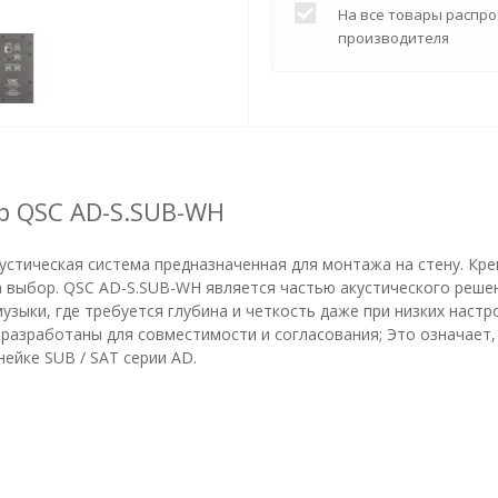
На все товары распро
производителя
р QSC AD-S.SUB-WH
стическая система предназначенная для монтажа на стену. Кре
 выбор. QSC AD-S.SUB-WH является частью акустического решения
зыки, где требуется глубина и четкость даже при низких наст
о разработаны для совместимости и согласования; Это означае
ейке SUB / SAT серии AD.