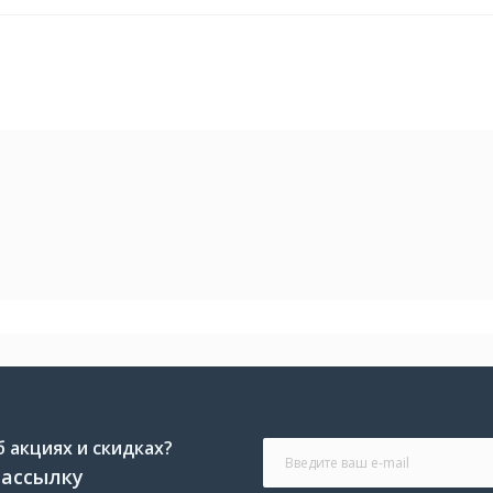
Белый
10.6 кг
 акциях и скидках?
рассылку