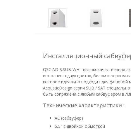
Инсталляционный сабвуфе
QSC AD-S.SUB-WH - высококачественная аку
выполнен в двух цветах, белом и черном на
которое идеально подходит для фоновой му
AcousticDesign серии SUB / SAT специальн
быть сопряжена с любым сабвуфером в лин
Технические характеристики :
АС (сабвуфер)
6,5" с двойной обмоткой