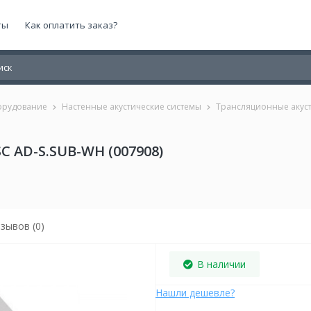
ты
Как оплатить заказ?
орудование
Настенные акустические системы
Трансляционные акус
 AD-S.SUB-WH (007908)
зывов (0)
В наличии
Нашли дешевле?