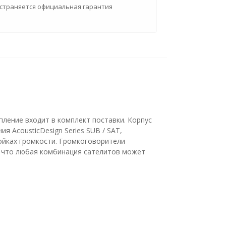
страняется официальная гарантия
пление входит в комплект поставки. Корпус
 AcousticDesign Series SUB / SAT,
ройках громкости. Громкоговорители
т, что любая комбинация сателитов может