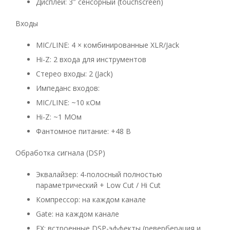
Дисплей: 3″ сенсорный (touchscreen)
Входы
MIC/LINE: 4 × комбинированные XLR/Jack
Hi-Z: 2 входа для инструментов
Стерео входы: 2 (Jack)
Импеданс входов:
MIC/LINE: ~10 кОм
Hi-Z: ~1 МОм
Фантомное питание: +48 В
Обработка сигнала (DSP)
Эквалайзер: 4-полосный полностью
параметрический + Low Cut / Hi Cut
Компрессор: на каждом канале
Gate: на каждом канале
FX: встроенные DSP-эффекты (реверберация и