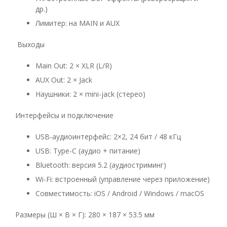
др.)
Лимитер: на MAIN и AUX
Выходы
Main Out: 2 × XLR (L/R)
AUX Out: 2 × Jack
Наушники: 2 × mini-jack (стерео)
Интерфейсы и подключение
USB-аудиоинтерфейс: 2×2, 24 бит / 48 кГц
USB: Type-C (аудио + питание)
Bluetooth: версия 5.2 (аудиостриминг)
Wi-Fi: встроенный (управление через приложение)
Совместимость: iOS / Android / Windows / macOS
Размеры (Ш × В × Г): 280 × 187 × 53.5 мм