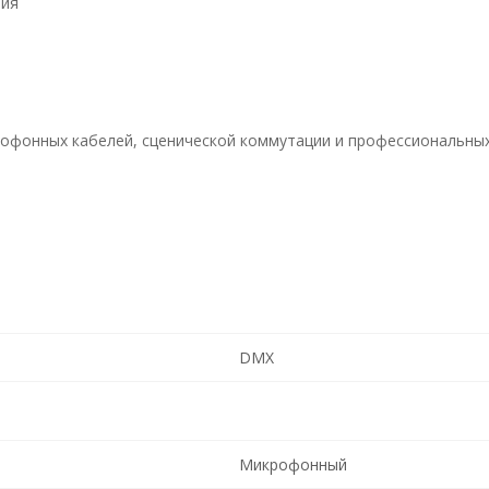
ния
офонных кабелей, сценической коммутации и профессиональных
DMX
Микрофонный