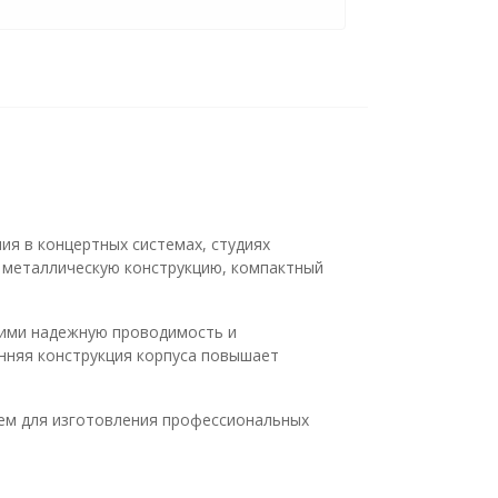
я в концертных системах, студиях
 металлическую конструкцию, компактный
щими надежную проводимость и
енняя конструкция корпуса повышает
ием для изготовления профессиональных