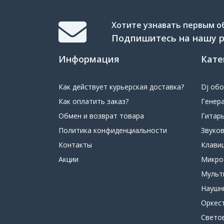
Хотите узнавать первым об
Подпишитесь на нашу 
Информация
Кате
Как действует курьерская доставка?
Dj об
Как оплатить заказ?
Генер
Обмен и возврат товара
Гитар
Политика конфиденциальности
Звуко
Контакты
Клави
Акции
Микр
Мульт
Наушн
Оркес
Свето