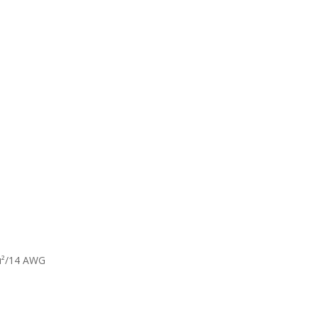
м²/14 AWG