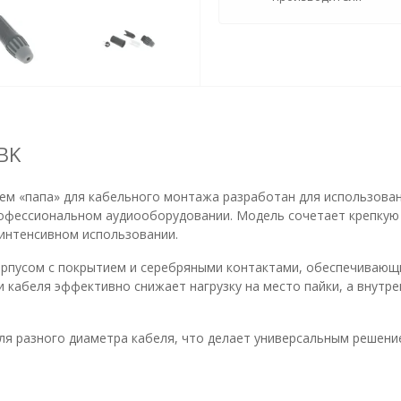
BK
м «папа» для кабельного монтажа разработан для использовани
рофессиональном аудиооборудовании. Модель сочетает крепкую
 интенсивном использовании.
рпусом с покрытием и серебряными контактами, обеспечиваю
 кабеля эффективно снижает нагрузку на место пайки, а внутр
ля разного диаметра кабеля, что делает универсальным решен