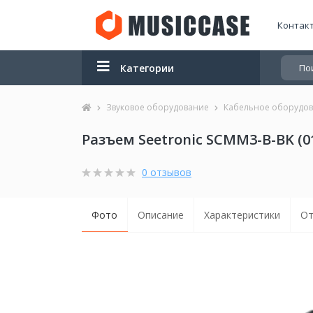
Контак
Категории
Звуковое оборудование
Кабельное оборудо
Разъем Seetronic SCMM3-B-BK (0
0 отзывов
Фото
Описание
Характеристики
От