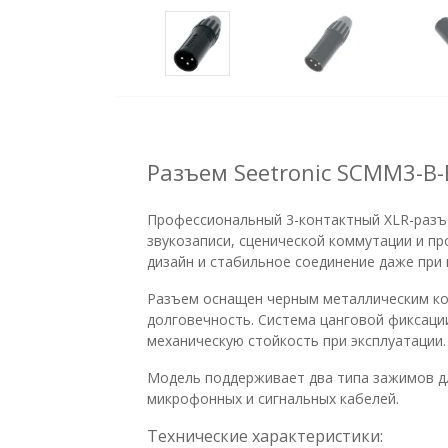
Разъем Seetronic SCMM3-B-
Профессиональный 3-контактный XLR-разъе
звукозаписи, сценической коммутации и п
дизайн и стабильное соединение даже при
Разъем оснащен черным металлическим ко
долговечность. Система цанговой фиксации
механическую стойкость при эксплуатации.
Модель поддерживает два типа зажимов д
микрофонных и сигнальных кабелей.
Технические характеристики: