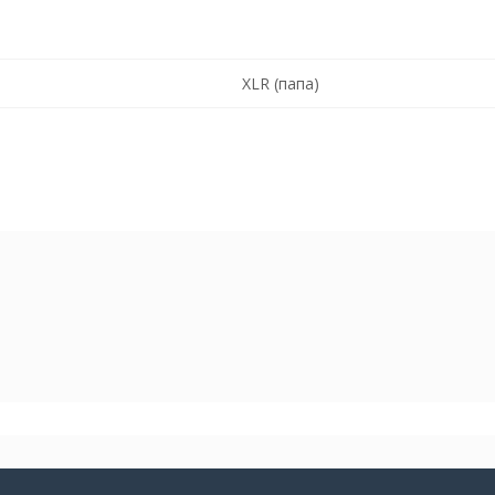
XLR (папа)