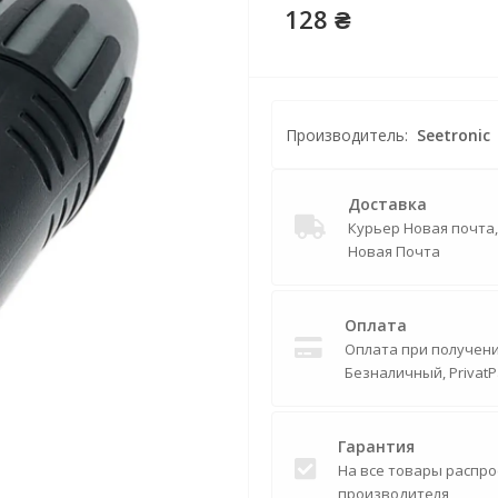
128 ₴
Производитель:
Seetronic
Доставка
Курьер Новая почта
Новая Почта
Оплата
Оплата при получении
Безналичный, PrivatP
Гарантия
На все товары распро
производителя