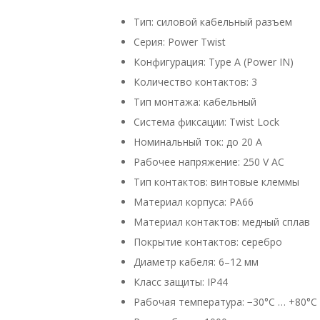
Тип: силовой кабельный разъем
Серия: Power Twist
Конфигурация: Type A (Power IN)
Количество контактов: 3
Тип монтажа: кабельный
Система фиксации: Twist Lock
Номинальный ток: до 20 A
Рабочее напряжение: 250 V AC
Тип контактов: винтовые клеммы
Материал корпуса: PA66
Материал контактов: медный сплав
Покрытие контактов: серебро
Диаметр кабеля: 6–12 мм
Класс защиты: IP44
Рабочая температура: −30°C … +80°C