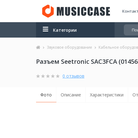
Контак
Категории
Звуковое оборудование
Кабельное оборудо
Разъем Seetronic SAC3FCA (01456
0 отзывов
Фото
Описание
Характеристики
От