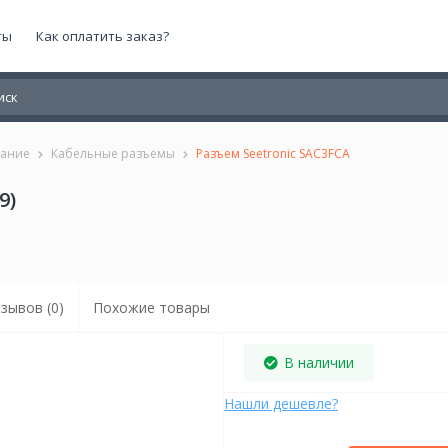
ты
Как оплатить заказ?
вание
Кабельные разъемы
Разъем Seetronic SAC3FCA
9)
зывов (0)
Похожие товары
В наличии
Нашли дешевле?