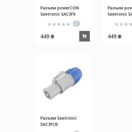
Разъем powerCON
Разъем po
Seetronic SAC3FX
Seetronic 
0
449 ₴
449 ₴
Купить
Разъем Seetronic
SAC3FCB