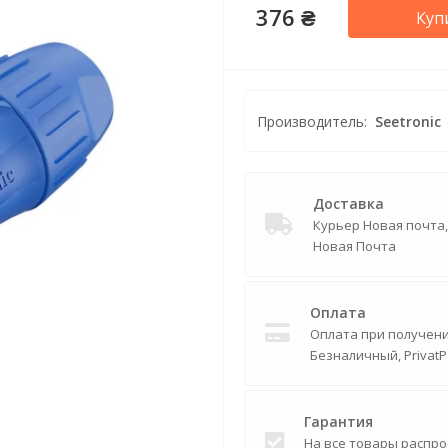
376 ₴
Куп
Производитель:
Seetronic
Доставка
Курьер Новая почта
Новая Почта
Оплата
Оплата при получении
Безналичный, PrivatP
Гарантия
На все товары распро