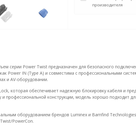
производителя
ем серии Power Twist предназначен для безопасного подключен
как Power IN (Type A) и совместима с профессиональными сист
мах и AV-оборудовании.
Lock, которая обеспечивает надежную блокировку кабеля и пр
у и профессиональной конструкции, модель хорошо подходит дл
альным оборудованием брендов Luminex и Barnfind Technologies
Twist/PowerCon.