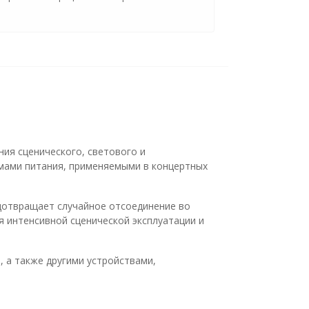
ия сценического, светового и
емами питания, применяемыми в концертных
едотвращает случайное отсоединение во
я интенсивной сценической эксплуатации и
, а также другими устройствами,