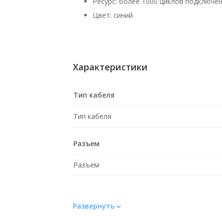
Ресурс: более 1000 циклов подключе
Цвет: синий
Характеристики
Тип кабеля
Тип кабеля
Разъем
Разъем
Развернуть