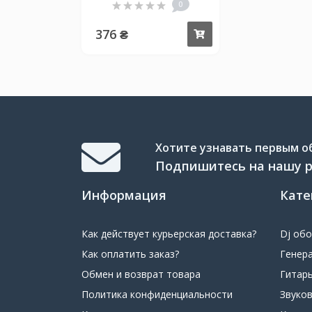
0
376 ₴
Купить
Хотите узнавать первым об
Подпишитесь на нашу 
Информация
Кате
Как действует курьерская доставка?
Dj об
Как оплатить заказ?
Генер
Обмен и возврат товара
Гитар
Политика конфиденциальности
Звуко