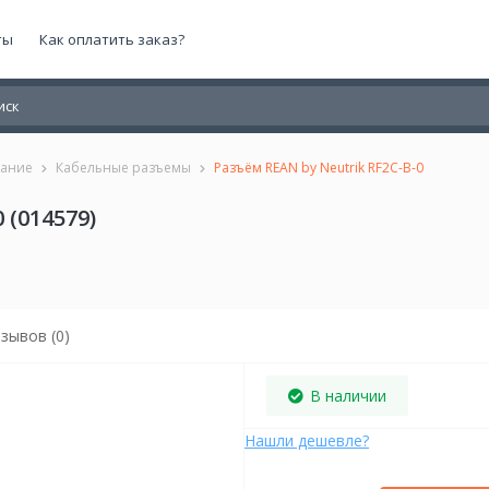
ты
Как оплатить заказ?
вание
Кабельные разъемы
Разъём REAN by Neutrik RF2C-B-0
 (014579)
зывов (0)
В наличии
Нашли дешевле?