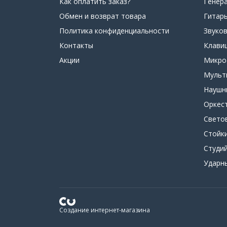
Как оплатить заказ?
Генер
Обмен и возврат товара
Гитар
Политика конфиденциальности
Звуко
Контакты
Клави
Акции
Микр
Мульт
Наушн
Оркес
Свето
Стойк
Студи
Ударн
Создание интернет-магазина