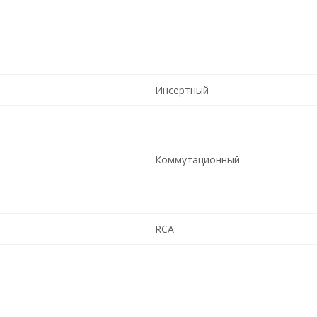
Инсертный
Коммутационный
RCA