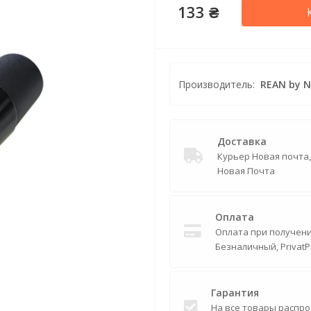
133 ₴
Производитель:
REAN by N
Доставка
Курьер Новая почта
Новая Почта
Оплата
Оплата при получении
Безналичный, PrivatP
Гарантия
На все товары распро