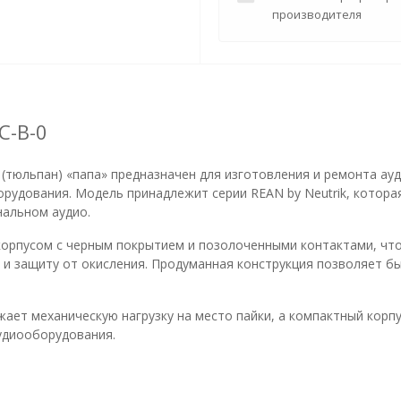
производителя
C-B-0
тюльпан) «папа» предназначен для изготовления и ремонта ауд
борудования. Модель принадлежит серии REAN by Neutrik, котор
нальном аудио.
орпусом с черным покрытием и позолоченными контактами, что
е и защиту от окисления. Продуманная конструкция позволяет б
ает механическую нагрузку на место пайки, а компактный корп
удиооборудования.