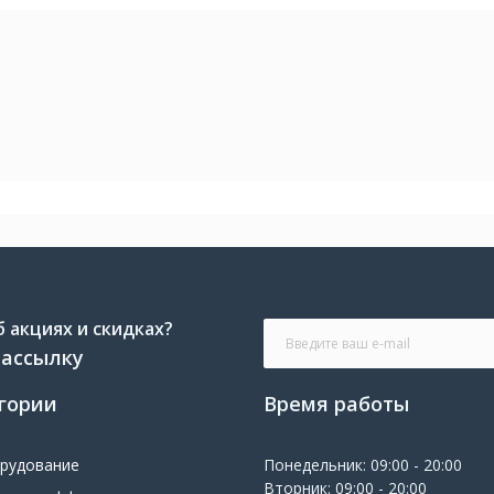
 акциях и скидках?
рассылку
гории
Время работы
орудование
Понедельник: 09:00 - 20:00
Вторник: 09:00 - 20:00