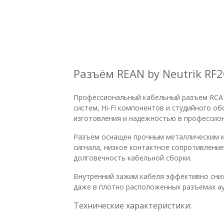
Разъём REAN by Neutrik RF2
Профессиональный кабельный разъем RCA (
систем, Hi-Fi компонентов и студийного о
изготовления и надежностью в профессио
Разъем оснащен прочным металлическим к
сигнала, низкое контактное сопротивлени
долговечность кабельной сборки.
Внутренний зажим кабеля эффективно сниж
даже в плотно расположенных разъемах а
Технические характеристики: