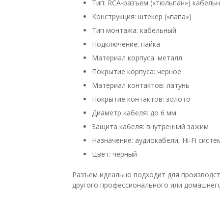
Тип: RCA-разъем («тюльпан») кабель
Конструкция: штекер («папа»)
Тип монтажа: кабельный
Подключение: пайка
Материал корпуса: металл
Покрытие корпуса: черное
Материал контактов: латунь
Покрытие контактов: золото
Диаметр кабеля: до 6 мм
Защита кабеля: внутренний зажим
Назначение: аудиокабели, Hi-Fi сист
Цвет: черный
Разъем идеально подходит для производст
другого профессионального или домашнег