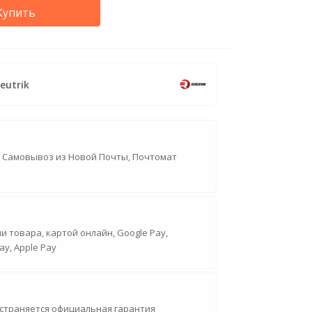
Купить
eutrik
, Самовывоз из Новой Почты, Почтомат
 товара, картой онлайн, Google Pay,
ay, Apple Pay
страняется официальная гарантия