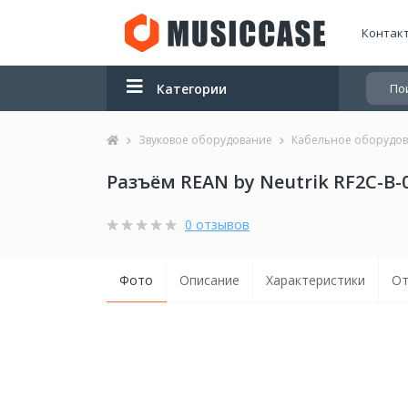
Контак
Категории
Звуковое оборудование
Кабельное оборудо
Разъём REAN by Neutrik RF2C-B-0
0 отзывов
Фото
Описание
Характеристики
От