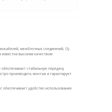
иокабелей, межблочных соединений, DJ-
ая известна высоким качеством
 обеспечивает стабильную передачу
ыстро производить монтаж и гарантирует
ус обеспечивает удобство использования