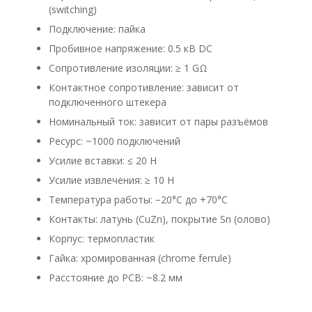
(switching)
Подключение: пайка
Пробивное напряжение: 0.5 кВ DC
Сопротивление изоляции: ≥ 1 GΩ
Контактное сопротивление: зависит от
подключенного штекера
Номинальный ток: зависит от пары разъёмов
Ресурс: ~1000 подключений
Усилие вставки: ≤ 20 Н
Усилие извлечения: ≥ 10 Н
Температура работы: −20°C до +70°C
Контакты: латунь (CuZn), покрытие Sn (олово)
Корпус: термопластик
Гайка: хромированная (chrome ferrule)
Расстояние до PCB: ~8.2 мм