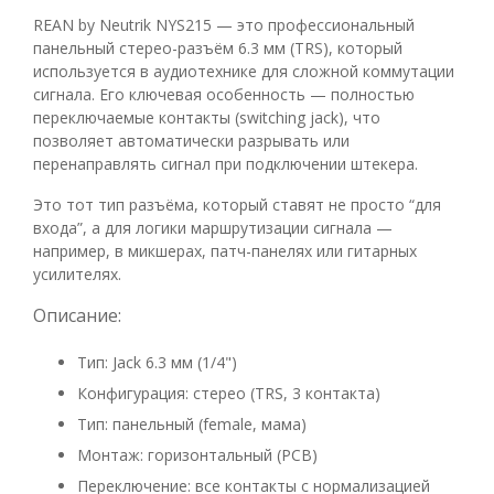
REAN by Neutrik NYS215 — это профессиональный
панельный стерео-разъём 6.3 мм (TRS), который
используется в аудиотехнике для сложной коммутации
сигнала. Его ключевая особенность — полностью
переключаемые контакты (switching jack), что
позволяет автоматически разрывать или
перенаправлять сигнал при подключении штекера.
Это тот тип разъёма, который ставят не просто “для
входа”, а для логики маршрутизации сигнала —
например, в микшерах, патч-панелях или гитарных
усилителях.
Описание:
Тип: Jack 6.3 мм (1/4")
Конфигурация: стерео (TRS, 3 контакта)
Тип: панельный (female, мама)
Монтаж: горизонтальный (PCB)
Переключение: все контакты с нормализацией