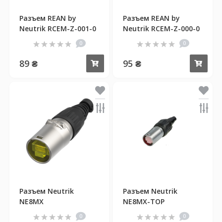
Разъем REAN by
Разъем REAN by
Neutrik RCEM-Z-001-0
Neutrik RCEM-Z-000-0
0
0
89 ₴
95 ₴
Купить
Куп
Разъем Neutrik
Разъем Neutrik
NE8MX
NE8MX-TOP
0
0