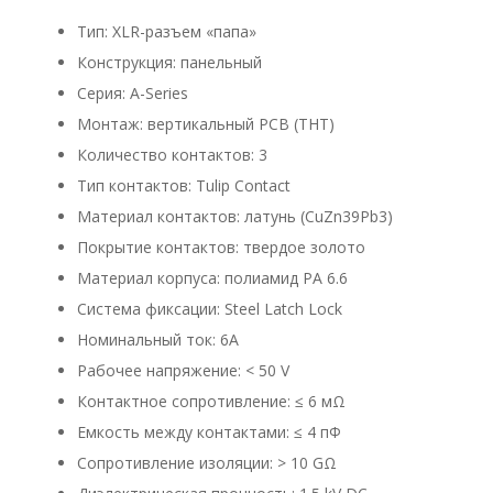
Тип: XLR-разъем «папа»
Конструкция: панельный
Серия: A-Series
Монтаж: вертикальный PCB (THT)
Количество контактов: 3
Тип контактов: Tulip Contact
Материал контактов: латунь (CuZn39Pb3)
Покрытие контактов: твердое золото
Материал корпуса: полиамид PA 6.6
Система фиксации: Steel Latch Lock
Номинальный ток: 6A
Рабочее напряжение: < 50 V
Контактное сопротивление: ≤ 6 мΩ
Емкость между контактами: ≤ 4 пФ
Сопротивление изоляции: > 10 GΩ