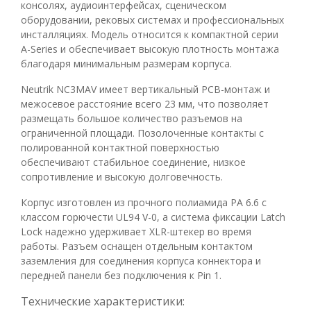
консолях, аудиоинтерфейсах, сценическом
оборудовании, рековых системах и профессиональных
инсталляциях. Модель относится к компактной серии
A-Series и обеспечивает высокую плотность монтажа
благодаря минимальным размерам корпуса.
Neutrik NC3MAV имеет вертикальный PCB-монтаж и
межосевое расстояние всего 23 мм, что позволяет
размещать большое количество разъемов на
ограниченной площади. Позолоченные контакты с
полированной контактной поверхностью
обеспечивают стабильное соединение, низкое
сопротивление и высокую долговечность.
Корпус изготовлен из прочного полиамида PA 6.6 с
классом горючести UL94 V-0, а система фиксации Latch
Lock надежно удерживает XLR-штекер во время
работы. Разъем оснащен отдельным контактом
заземления для соединения корпуса коннектора и
передней панели без подключения к Pin 1.
Технические характеристики: