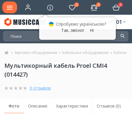
0
0
0
(066) 050-09-01
Спробуємо українською?
Так, звісно!
Ні
Звуковое оборудование
Кабельное оборудование
Кабели
Мультикорный кабель Proel CMI4
(014427)
0 отзывов
Фото
Описание
Характеристики
Отзывов (0)