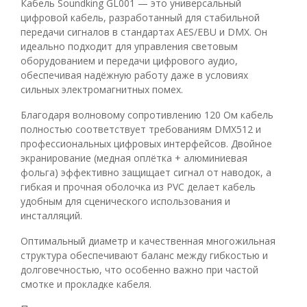
Кабель Soundking GL001 — это универсальный
цифровой кабель, разработанный для стабильной
передачи сигналов в стандартах AES/EBU и DMX. Он
идеально подходит для управления световым
оборудованием и передачи цифрового аудио,
обеспечивая надёжную работу даже в условиях
сильных электромагнитных помех.
Благодаря волновому сопротивлению 120 Ом кабель
полностью соответствует требованиям DMX512 и
профессиональных цифровых интерфейсов. Двойное
экранирование (медная оплётка + алюминиевая
фольга) эффективно защищает сигнал от наводок, а
гибкая и прочная оболочка из PVC делает кабель
удобным для сценического использования и
инсталляций.
Оптимальный диаметр и качественная многожильная
структура обеспечивают баланс между гибкостью и
долговечностью, что особенно важно при частой
смотке и прокладке кабеля.