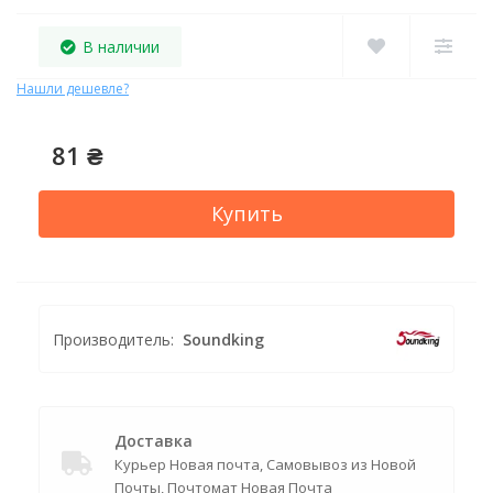
В наличии
Нашли дешевле?
81 ₴
Купить
Производитель:
Soundking
Доставка
Курьер Новая почта, Самовывоз из Новой
Почты, Почтомат Новая Почта