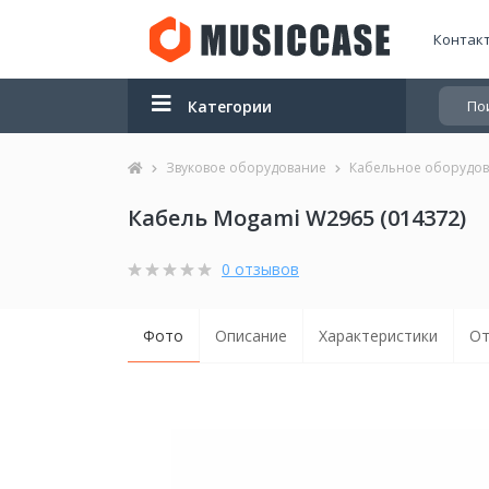
Контак
Категории
Звуковое оборудование
Кабельное оборудо
Кабель Mogami W2965 (014372)
0 отзывов
Фото
Описание
Характеристики
От