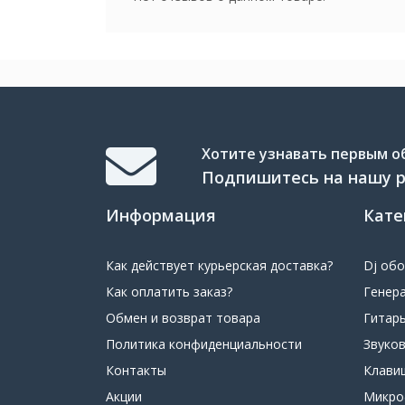
Хотите узнавать первым об
Подпишитесь на нашу 
Информация
Кате
Как действует курьерская доставка?
Dj об
Как оплатить заказ?
Генер
Обмен и возврат товара
Гитар
Политика конфиденциальности
Звуко
Контакты
Клави
Акции
Микр