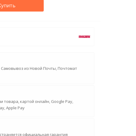
Купить
, Самовывоз из Новой Почты, Почтомат
 товара, картой онлайн, Google Pay,
ay, Apple Pay
страняется официальная гарантия