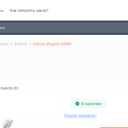
ты
Как оплатить заказ?
вание
Кабели
Кабель Mogami W2965
зывов (0)
В наличии
Нашли дешевле?