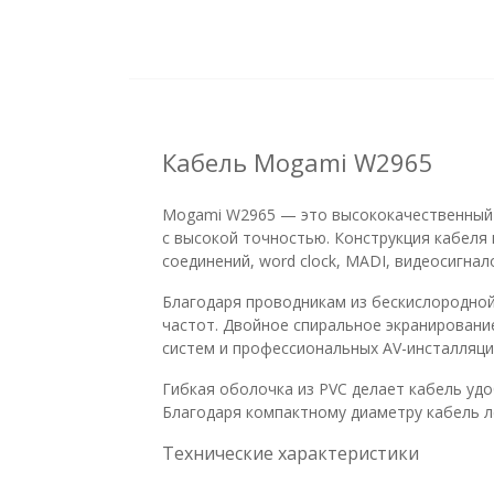
Кабель Mogami W2965
Mogami W2965 — это высококачественный п
с высокой точностью. Конструкция кабеля 
соединений, word clock, MADI, видеосигнал
Благодаря проводникам из бескислородной
частот. Двойное спиральное экранировани
систем и профессиональных AV-инсталляци
Гибкая оболочка из PVC делает кабель удо
Благодаря компактному диаметру кабель л
Технические характеристики