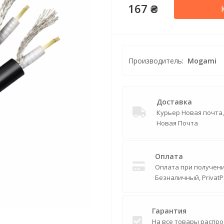
167 ₴
Производитель:
Mogami
Доставка
Курьер Новая почта
Новая Почта
Оплата
Оплата при получении
Безналичный, PrivatP
Гарантия
На все товары распро