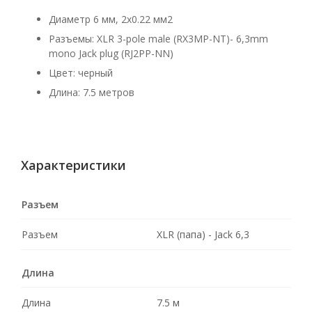
Диаметр 6 мм, 2x0.22 мм2
Разъемы: XLR 3-pole male (RX3MP-NT)- 6,3mm
mono Jack plug (RJ2PP-NN)
Цвет: черный
Длина: 7.5 метров
Характеристики
Разъем
Разъем
XLR (папа) - Jack 6,3
Длина
Длина
7.5 м