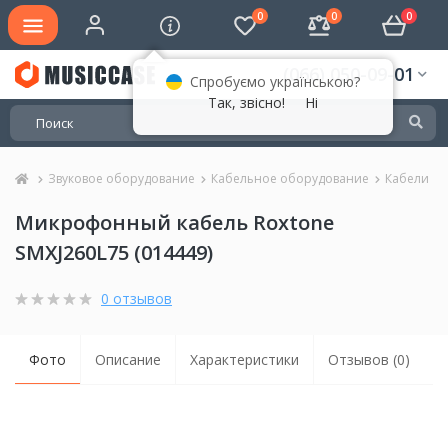
0
0
0
(066) 050-09-01
Спробуємо українською?
Так, звісно!
Ні
Звуковое оборудование
Кабельное оборудование
Кабели
Микрофонный кабель Roxtone
SMXJ260L75 (014449)
0 отзывов
Фото
Описание
Характеристики
Отзывов (0)