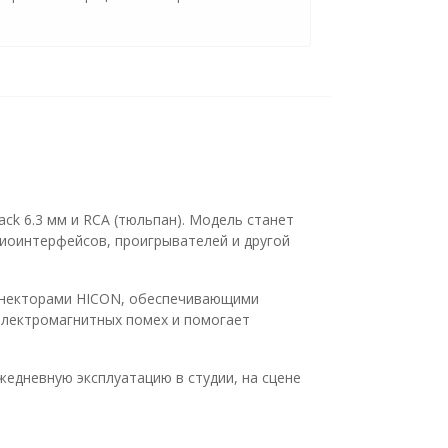
k 6.3 мм и RCA (тюльпан). Модель станет
иоинтерфейсов, проигрывателей и другой
ннекторами HICON, обеспечивающими
электромагнитных помех и помогает
едневную эксплуатацию в студии, на сцене