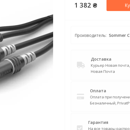
1 382 ₴
К
Производитель:
Sommer C
Доставка
Курьер Новая почта
Новая Почта
Оплата
Оплата при получении
Безналичный, PrivatP
Гарантия
На все товары распро