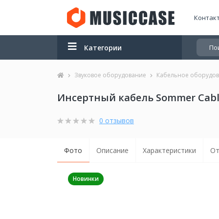
Контак
Категории
Звуковое оборудование
Кабельное оборудо
Инсертный кабель Sommer Cable
0 отзывов
Фото
Описание
Характеристики
От
Новинки