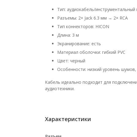
Тип: аудиокабель/инструментальный 
Разъемы: 2× Jack 6.3 мм → 2× RCA
Тип коннекторов: HICON
Длина: 3 м
Экранирование: есть
Материал оболочки: гибкий PVC
Цвет: черный
Особенности: низкий уровень шумов,
Кабель идеально подходит для подключени
аудиотехники.
Характеристики
Разъем