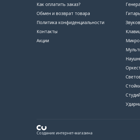
Как оплатить заказ?
Генер
Обмен и возврат товара
Гитар
Политика конфиденциальности
Звуко
Контакты
Клави
Акции
Микр
Мульт
Наушн
Оркес
Свето
Стойк
Студи
Ударн
Создание интернет-магазина