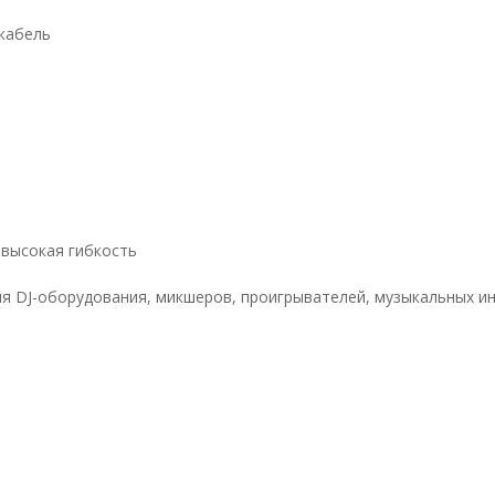
кабель
 высокая гибкость
я DJ-оборудования, микшеров, проигрывателей, музыкальных и