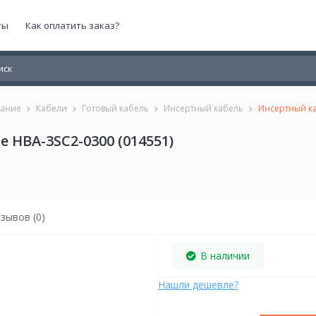
ты
Как оплатить заказ?
вание
Кабели
Готовый кабель
Инсертный кабель
Инсертный ка
 HBA-3SC2-0300 (014551)
зывов (0)
В наличии
Нашли дешевле?