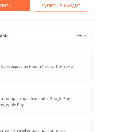
упить
Купить в кредит
able
, Самовывоз из Новой Почты, Почтомат
 товара, картой онлайн, Google Pay,
ay, Apple Pay
страняется официальная гарантия