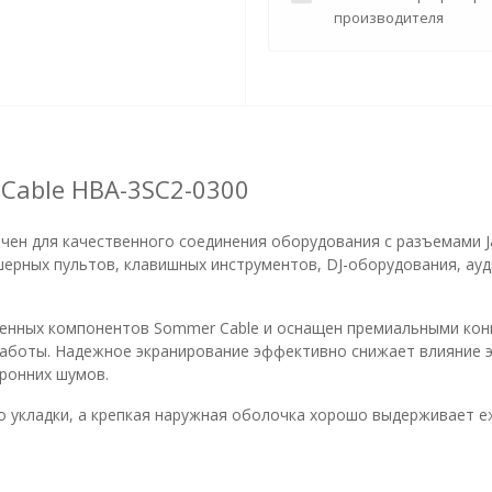
производителя
Cable HBA-3SC2-0300
ен для качественного соединения оборудования с разъемами Jac
рных пультов, клавишных инструментов, DJ-оборудования, ауд
венных компонентов Sommer Cable и оснащен премиальными ко
работы. Надежное экранирование эффективно снижает влияние 
оронних шумов.
о укладки, а крепкая наружная оболочка хорошо выдерживает еж