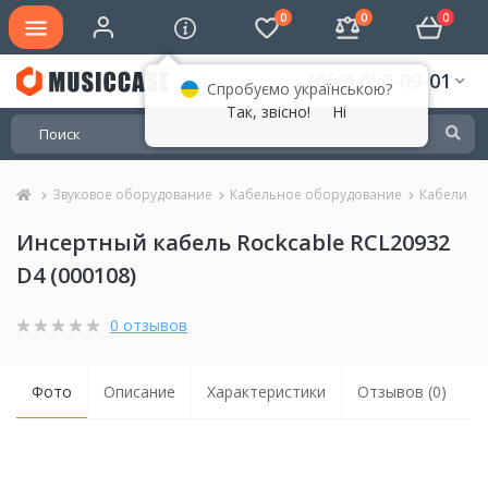
0
0
0
(066) 050-09-01
Спробуємо українською?
Так, звісно!
Ні
Звуковое оборудование
Кабельное оборудование
Кабели
Инсертный кабель Rockcable RCL20932
D4 (000108)
0 отзывов
Фото
Описание
Характеристики
Отзывов (0)