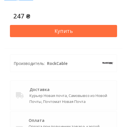
247 ₴
Купить
Производитель:
RockCable
Доставка
Курьер Новая почта, Самовывоз из Новой
Почты, Почтомат Новая Почта
Оплата
Оплата при получении товара, картой