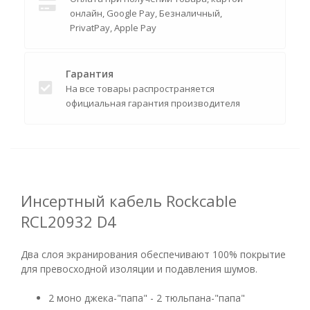
онлайн, Google Pay, Безналичный,
PrivatPay, Apple Pay
Гарантия
На все товары распространяется
официальная гарантия производителя
Инсертный кабель Rockcable
RCL20932 D4
Два слоя экранирования обеспечивают 100% покрытие
для превосходной изоляции и подавления шумов.
2 моно джека-"папа" - 2 тюльпана-"папа"