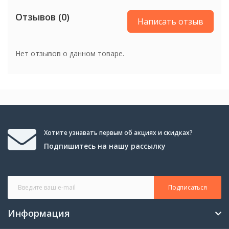
Отзывов (0)
Цвет
Написать отзыв
Цвет
Черный
Нет отзывов о данном товаре.
Вес
Вес
22 кг
Хотите узнавать первым об акциях и скидках?
Подпишитесь на нашу рассылку
Подписаться
Информация