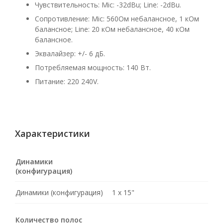
Чувствительность: Mic: -32dBu; Line: -2dBu.
Сопротивление: Mic: 560Ом небалансное, 1 кОм
балансное; Line: 20 кОм небалансное, 40 кОм
балансное.
Эквалайзер: +/- 6 дБ.
Потребляемая мощность: 140 Вт.
Питание: 220 240V.
Характеристики
Динамики
(конфигурация)
Динамики (конфигурация)
1 x 15"
Количество полос