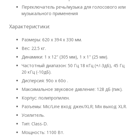
Переключатель речь/музыка для голосового или
музыкального применения
Характеристики:
Размеры: 620 х 394 х 330 мм.
Вес: 22.5 кг.
Динамики: 1 х 12" (305 мм), 1 х 1" (25 мм).
Частотный диапазон: 50 Гц 18 кГц (+/-3дБ), 45 Гц
20 кГц (-10дБ).
Дисперсия: 90о х 60о .
Максимальное звуковое давление: 128 дБ (пик).
Корпус: полипропилен.
Разъемы: Mic/Line вход: джек/XLR; Mix выход: XLR.
Усилитель.
Тип: Class-D.
Мощность: 1100 Вт.