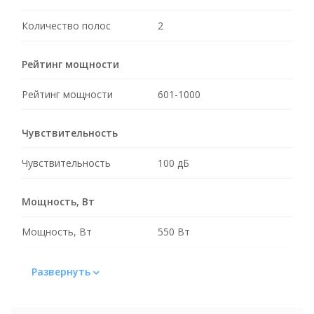
Количество полос
2
Рейтинг мощности
Рейтинг мощности
601-1000
Чувствительность
Чувствительность
100 дБ
Мощность, Вт
Мощность, Вт
550 Вт
Материал
Развернуть
Материал
ABS-пластик