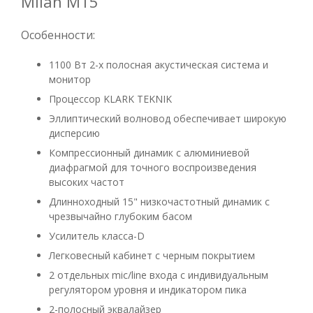
Milan M15
Особенности:
1100 Вт 2-х полосная акустическая система и
монитор
Процессор KLARK TEKNIK
Эллиптический волновод обеспечивает широкую
дисперсию
Компрессионный динамик с алюминиевой
диафрагмой для точного воспроизведения
высоких частот
Длинноходный 15" низкочастотный динамик с
чрезвычайно глубоким басом
Усилитель класса-D
Легковесный кабинет с черным покрытием
2 отдельных mic/line входа с индивидуальным
регулятором уровня и индикатором пика
2-полосный эквалайзер