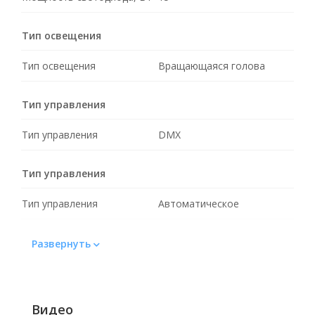
Тип освещения
Тип освещения
Вращающаяся голова
Тип управления
Тип управления
DMX
Тип управления
Тип управления
Автоматическое
Цвет свечения
Развернуть
Цвет свечения
RGBW
Видео
Количество