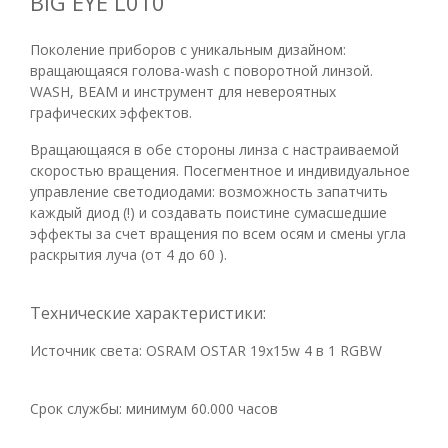
BIG EYE L010
Поколение приборов с уникальным дизайном:
вращающаяся голова-wash с поворотной линзой.
WASH, BEAM и инструмент для невероятных
графических эффектов.
Вращающаяся в обе стороны линза с настраиваемой
скоростью вращения. Посегментное и индивидуальное
управление светодиодами: возможность запатчить
каждый диод (!) и создавать поистине сумасшедшие
эффекты за счет вращения по всем осям и смены угла
раскрытия луча (от 4 до 60 ).
Технические характеристики:
Источник света: OSRAM OSTAR 19x15w 4 в 1 RGBW
Срок службы: минимум 60.000 часов